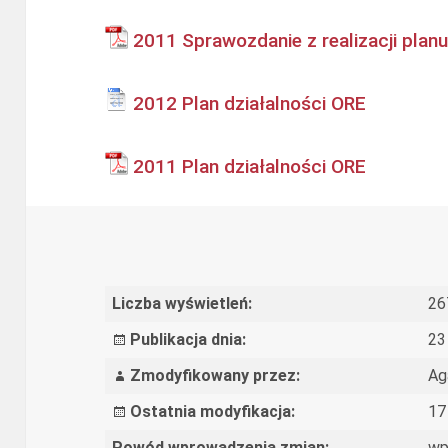
2011 Sprawozdanie z realizacji planu
2012 Plan działalności ORE
2011 Plan działalności ORE
Liczba wyświetleń:
26
Publikacja dnia:
23
Zmodyfikowany przez:
Ag
Ostatnia modyfikacja:
17
Powód wprowadzenia zmian:
wp