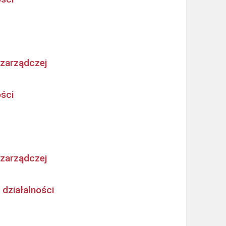
 zarządczej
ości
 zarządczej
 działalności