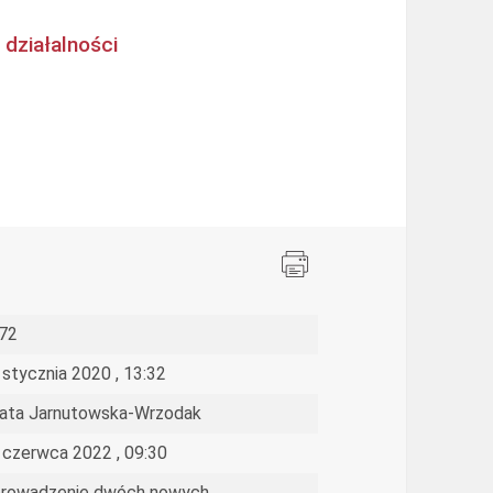
 działalności
72
 stycznia 2020 , 13:32
ata Jarnutowska-Wrzodak
 czerwca 2022 , 09:30
rowadzenie dwóch nowych