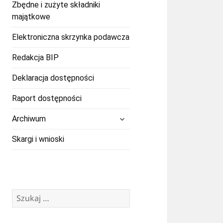
Zbędne i zużyte składniki
majątkowe
Elektroniczna skrzynka podawcza
Redakcja BIP
Deklaracja dostępności
Raport dostępności
rozwiń
Archiwum
menu
potomne
Skargi i wnioski
Szukaj: