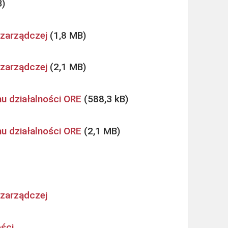
 zarządczej
 zarządczej
u działalności ORE
u działalności ORE
 zarządczej
ości