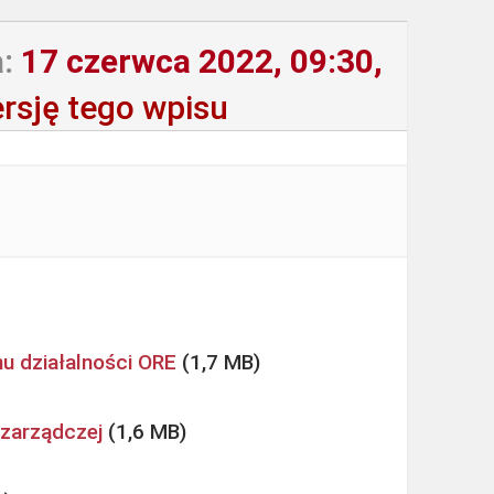
:
17 czerwca 2022, 09:30,
rsję tego wpisu
u działalności ORE
 zarządczej