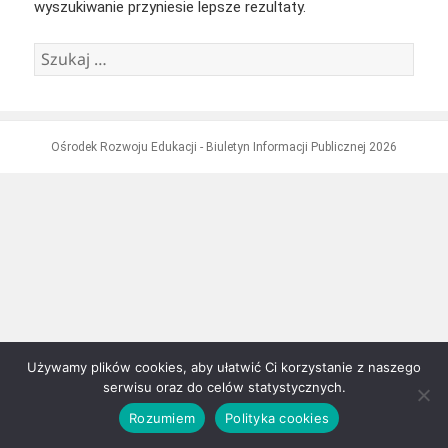
wyszukiwanie przyniesie lepsze rezultaty.
Szukaj:
Ośrodek Rozwoju Edukacji - Biuletyn Informacji Publicznej 2026
Używamy plików cookies, aby ułatwić Ci korzystanie z naszego
serwisu oraz do celów statystycznych.
Rozumiem
Polityka cookies