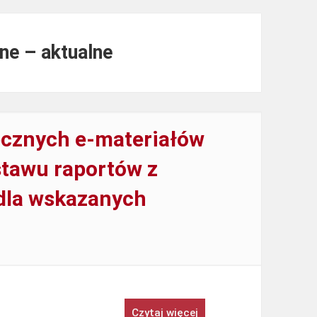
ne – aktualne
tecznych e-materiałów
tawu raportów z
dla wskazanych
Czytaj więcej