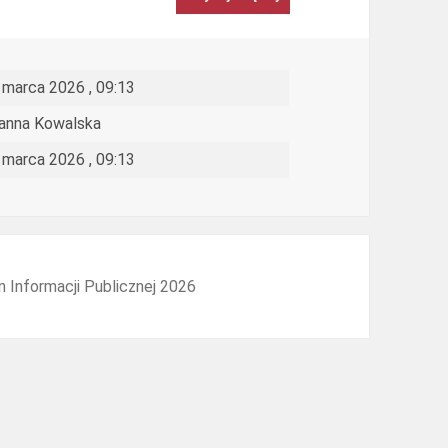
ch
 marca 2026 , 09:13
anna Kowalska
e
 marca 2026 , 09:13
n Informacji Publicznej 2026