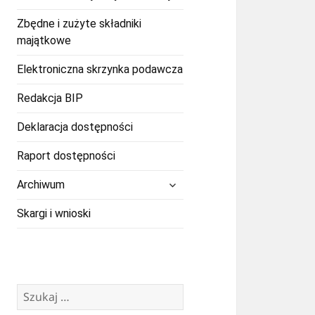
Zbędne i zużyte składniki
majątkowe
Elektroniczna skrzynka podawcza
Redakcja BIP
Deklaracja dostępności
Raport dostępności
rozwiń
Archiwum
menu
potomne
Skargi i wnioski
Szukaj: