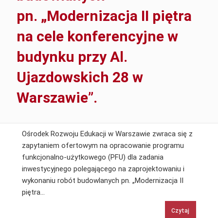
pn. „Modernizacja II piętra
na cele konferencyjne w
budynku przy Al.
Ujazdowskich 28 w
Warszawie”.
Ośrodek Rozwoju Edukacji w Warszawie zwraca się z
zapytaniem ofertowym na opracowanie programu
funkcjonalno-użytkowego (PFU) dla zadania
inwestycyjnego polegającego na zaprojektowaniu i
wykonaniu robót budowlanych pn. „Modernizacja II
Zaprojektowanie
piętra…
i
Czytaj
wykonanie