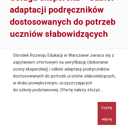
adaptacji podręczników
dostosowanych do potrzeb
uczniów słabowidzących
Ośrodek Rozwoju Edukacji w Warszawie zwraca się z
zapytaniem ofertowym na weryfikację (dokonanie
oceny eksperckiej) i odbiór adaptacji podręczników
dostosowanych do potrzeb uczniów słabowidzących,
w druku powiększonym, uczęszczających
Usługa
do szkoły podstawowej. Ofertę należy złożyć…
ekspercka
–
Czytaj
odbiór
adaptacji
więcej
podręcznikó