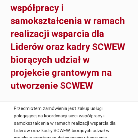
współpracy i
samokształcenia w ramach
realizacji wsparcia dla
Liderów oraz kadry SCWEW
biorących udział w
projekcie grantowym na
utworzenie SCWEW
Przedmiotem zamówienia jest zakup usługi
polegającej na koordynacji sieci współpracy i
samokształcenia w ramach realizacji wsparcia dla
Liderów oraz kadry SCWEW, biorących udział w
Usługa
projekcie grantowym dotyczącym utworzenia…