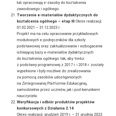
lub opracowują e-zasoby do kształcenia
zawodowego i ogólnego.
Tworzenie e-materiałów dydaktycznych do
kształcenia ogólnego – etap III
Okres realizacji:
01.02.2021 – 31.12.2023 r.
Projekt ma na celu opracowanie przykładowych
modułowych e-podręczników dla szkoły
podstawowej oraz zaktualizowanie i wzbogacenie
istniejącej bazy e-materiałów dydaktycznych
do kształcenia ogólnego tak, aby treści
z podstawy programowej z 2017 r. i 2018 r. zostały
wypełnione i były możliwe do zrealizowania
za pomocą zasobów udostępnionych
na Zintegrowanej Platformie Edukacyjnej,
samodzielnie przez uczniów, jak i pod kierunkiem
nauczyciela.
Weryfikacja i odbiór produktów projektów
konkursowych z Działania 2.14
Okres realizacji: grudzień 2019 r. – 31 grudnia 2023