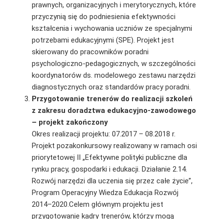
prawnych, organizacyjnych i merytorycznych, które
przyczynią się do podniesienia efektywności
kształcenia i wychowania uczniów ze specjalnymi
potrzebami edukacyjnymi (SPE). Projekt jest
skierowany do pracowników poradni
psychologiczno-pedagogicznych, w szczególności
koordynatorów ds. modelowego zestawu narzędzi
diagnostycznych oraz standardów pracy poradni.
Przygotowanie trenerów do realizacji szkoleń
z zakresu doradztwa edukacyjno-zawodowego
– projekt zakończony
Okres realizacji projektu: 07.2017 – 08.2018 r.
Projekt pozakonkursowy realizowany w ramach osi
priorytetowej II „Efektywne polityki pu­bliczne dla
rynku pracy, gospodarki i edukacji. Działanie 2.14.
Rozwój narzędzi dla uczenia się przez całe życie”,
Program Operacyjny Wiedza Edukacja Rozwój
2014–2020.Celem głównym projektu jest
przygotowanie kadry trenerów, którzy mogą