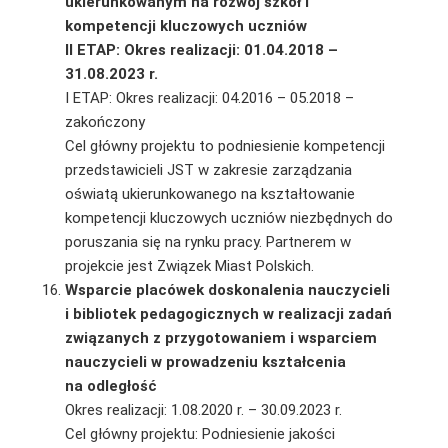
ukierunkowanym na rozwój szkół i
kompetencji kluczowych uczniów
II ETAP: Okres realizacji: 01.04.2018 –
31.08.2023 r.
I ETAP: Okres realizacji: 04.2016 – 05.2018 –
zakończony
Cel główny projektu to podniesienie kompetencji
przedstawicieli JST w zakresie zarządzania
oświatą ukierunkowanego na kształtowanie
kompetencji kluczowych uczniów niezbędnych do
poruszania się na rynku pracy. Partnerem w
projekcie jest Związek Miast Polskich.
Wsparcie placówek doskonalenia nauczycieli
i bibliotek pedagogicznych w realizacji zadań
związanych z przygotowaniem i wsparciem
nauczycieli w prowadzeniu kształcenia
na odległość
Okres realizacji: 1.08.2020 r. – 30.09.2023 r.
Cel główny projektu: Podniesienie jakości