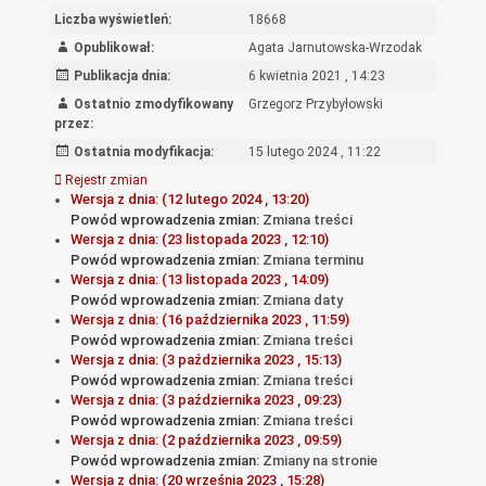
Liczba wyświetleń:
18668
Opublikował:
Agata Jarnutowska-Wrzodak
Publikacja dnia:
6 kwietnia 2021 , 14:23
Ostatnio zmodyfikowany
Grzegorz Przybyłowski
przez:
Ostatnia modyfikacja:
15 lutego 2024 , 11:22
Rejestr zmian
Wersja z dnia: (12 lutego 2024 , 13:20)
Powód wprowadzenia zmian:
Zmiana treści
Wersja z dnia: (23 listopada 2023 , 12:10)
Powód wprowadzenia zmian:
Zmiana terminu
Wersja z dnia: (13 listopada 2023 , 14:09)
Powód wprowadzenia zmian:
Zmiana daty
Wersja z dnia: (16 października 2023 , 11:59)
Powód wprowadzenia zmian:
Zmiana treści
Wersja z dnia: (3 października 2023 , 15:13)
Powód wprowadzenia zmian:
Zmiana treści
Wersja z dnia: (3 października 2023 , 09:23)
Powód wprowadzenia zmian:
Zmiana treści
Wersja z dnia: (2 października 2023 , 09:59)
Powód wprowadzenia zmian:
Zmiany na stronie
Wersja z dnia: (20 września 2023 , 15:28)