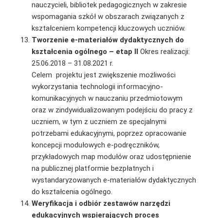
nauczycieli, bibliotek pedagogicznych w zakresie
wspomagania szkół w obszarach związanych z
kształceniem kompetencji kluczowych uczniów.
Tworzenie e-materiałów dydaktycznych do
kształcenia ogólnego – etap II
Okres realizacji:
25.06.2018 – 31.08.2021 r.
Celem projektu jest zwiększenie możliwości
wykorzystania technologii informacyjno-
komunikacyjnych w nauczaniu przedmiotowym
oraz w zindywidualizowanym podejściu do pracy z
uczniem, w tym z uczniem ze specjalnymi
potrzebami edukacyjnymi, poprzez opracowanie
koncepcji modułowych e‑podręczników,
przykładowych map modułów oraz udostępnienie
na publicznej platformie bezpłatnych i
wystandaryzowanych e-materiałów dydaktycznych
do kształcenia ogólnego.
Weryfikacja i odbiór zestawów narzędzi
edukacyjnych wspierających proces