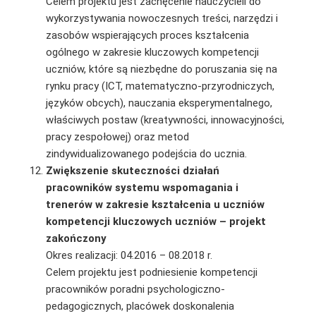
Celem projektu jest zachęcenie nauczycieli do
wykorzystywania nowoczesnych treści, narzę­dzi i
zasobów wspierających proces kształcenia
ogólnego w zakresie kluczowych kompetencji
uczniów, które są niezbędne do poruszania się na
rynku pracy (ICT, matematyczno-przyrod­niczych,
języków obcych), nauczania eksperymentalnego,
właściwych postaw (kreatywności, innowacyjności,
pracy zespołowej) oraz metod
zindywidualizowanego podejścia do ucznia.
Zwiększenie skuteczności działań
pracowników systemu wspomagania i
trenerów w zakresie kształcenia u uczniów
kompetencji kluczowych uczniów – projekt
zakończony
Okres realizacji: 04.2016 – 08.2018 r.
Celem projektu jest podniesienie kompetencji
pracowników poradni psychologiczno-
pedagogicznych, placówek doskonalenia