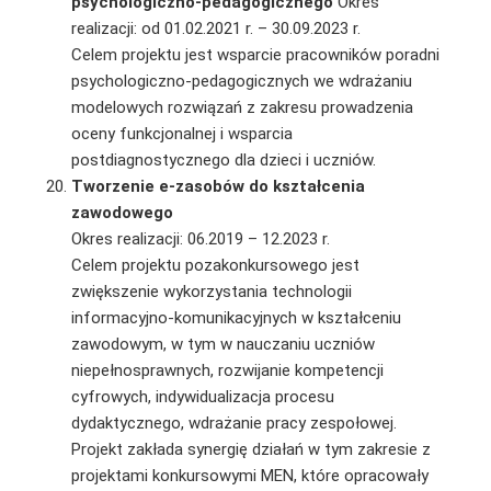
psychologiczno-pedagogicznego
Okres
realizacji: od 01.02.2021 r. – 30.09.2023 r.
Celem projektu jest wsparcie pracowników poradni
psychologiczno-pedagogicznych we wdrażaniu
modelowych rozwiązań z zakresu prowadzenia
oceny funkcjonalnej i wsparcia
postdiagnostycznego dla dzieci i uczniów.
Tworzenie e-zasobów do kształcenia
zawodowego
Okres realizacji: 06.2019 – 12.2023 r.
Celem projektu pozakonkursowego jest
zwiększenie wykorzystania technologii
informacyjno-komunikacyjnych w kształceniu
zawodowym, w tym w nauczaniu uczniów
niepełnosprawnych, rozwijanie kompetencji
cyfrowych, indywidualizacja procesu
dydaktycznego, wdrażanie pracy zespołowej.
Projekt zakłada synergię działań w tym zakresie z
projektami konkursowymi MEN, które opracowały