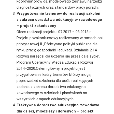
koordynatorów ds. modelowego zestawu narzędzi
diagnostycznych oraz standardów pracy poradni.
Przygotowanie trenerów do realizacji szkoleń
z zakresu doradztwa edukacyjno-zawodowego
– projekt zakończony
Okres realizacji projektu: 07.2017 – 08.2018 r.
Projekt pozakonkursowy realizowany w ramach osi
priorytetowej II „Efektywne polityki pu­bliczne dla
rynku pracy, gospodarki i edukacji. Działanie 2.14.
Rozwój narzędzi dla uczenia się przez całe życie”,
Program Operacyjny Wiedza Edukacja Rozwój
2014–2020.Celem głównym projektu jest
przygotowanie kadry trenerów, którzy mogą
poprowadzić szkolenia dla osób realizujących
zadania z zakresu doradztwa edukacyjno-
zawodowego w szkołach i placówkach na
wszystkich etapach edukacyjnych.
Efektywne doradztwo edukacyjno-zawodowe
dla dzieci, młodzieży i dorosłych – projekt