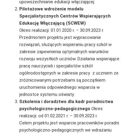
upowszechnianie edukacji włączającej.
Pilotażowe wdrożenie modelu
Specjalistycznych Centrów Wspierających
Edukację Włączającą (SCWEW)
Okres realizacji: 01.01.2020 r. – 30.09.2023 r.
Przedmiotem projektu jest wypracowanie
rozwiązań, służących wspieraniu pracy szkół w
zakresie zapewnienia optymalnych warunków
rozwoju wszystkich uczniów. Działania wspierające
pracę nauczycieli i specjalistów szkół
ogólnodostępnych w zakresie pracy z uczniem ze
zróżnicowanymi potrzebami są początkiem
uruchomienia odpowiedniego wsparcia w
jednostce systemu oświaty.
Szkolenia i doradztwo dla kadr poradnictwa
psychologiczno-pedagogicznego
Okres
realizacji: od 01.02.2021 r. – 30.09.2023 r.
Celem projektu jest wsparcie pracowników poradni
psychologiczno-pedagogicznych we wdrażaniu