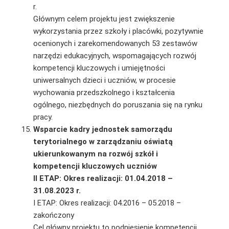
r.
Głównym celem projektu jest zwiększenie
wykorzystania przez szkoły i placówki, pozytywnie
ocenionych i zarekomendowanych 53 zestawów
narzędzi edukacyjnych, wspomagających rozwój
kompetencji kluczowych i umiejętności
uniwersalnych dzieci i uczniów, w procesie
wychowania przedszkolnego i kształcenia
ogólnego, niezbędnych do poruszania się na rynku
pracy.
Wsparcie kadry jednostek samorządu
terytorialnego w zarządzaniu oświatą
ukierunkowanym na rozwój szkół i
kompetencji kluczowych uczniów
II ETAP: Okres realizacji: 01.04.2018 –
31.08.2023 r.
I ETAP: Okres realizacji: 04.2016 – 05.2018 –
zakończony
Cel główny projektu to podniesienie kompetencji