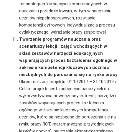
technologii informacyjno-komunikacyjnych w
nauczaniu przedmiotowym, w tym w nauczaniu
uczniów niepełnosprawnych, rozwijanie
kompetencji cyfrowych, indywidualizacja procesu
dydaktycznego, wdrażanie pracy zespołowej.
Tworzenie programów nauczania oraz
scenariuszy lekcji i zajęć wchodzących
w
skład zestawów narzędzi edukacyjnych
wspierających proces kształcenia ogólnego w
zakresie kompetencji kluczowych uczniów
niezbędnych do poruszania się na rynku pracy
Okres realizacji projektu: 01.10.2017 – 31.10.2019 r.
Celem projektu jest zachęcenie nauczycieli do
wykorzystywania nowoczesnych treści, narzę­dzi i
zasobów wspierających proces kształcenia
ogólnego w zakresie kluczowych kompetencji
uczniów, które są niezbędne do poruszania się na
rynku pracy (ICT, matematyczno-przyrod­niczych,
języków obcych), nauczania eksperymentalnego,