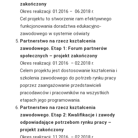
zakończony
Okres realizacji: 01.2016 – 06.2018 r.
Cel projektu to stworzenie ram efektywnego
funkcjonowania doradztwa edukacyjno-
zawodowego w systemie oświaty.
Partnerstwo na rzecz kształcenia
zawodowego. Etap 1: Forum partnerów
społecznych – projekt zakończony
Okres realizacji: 01.2016 – 02.2018 r.
Celem projektu jest dostosowanie kształcenia i
szkolenia zawodowego do potrzeb rynku pracy
poprzez zaangażowanie przedstawicieli
pracodawców i pracowników na wszystkich
etapach jego programowania.
Partnerstwo na rzecz kształcenia
zawodowego. Etap 2: Kwalifikacje i zawody
odpowiadające potrzebom rynku pracy –
projekt zakończony
Okres realizacji: 11.2016 – 02.2018 r.