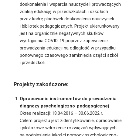
doskonalenia i wsparcia nauczycieli prowadzących
zdalną edukację w przedszkolach i szkołach
przez
kadrę placówek doskonalenia nauczycieli
i bibliotek pedagogicznych. Projekt ukierunkowany
jest na organicznie negatywnych skutków
wystąpienia COVID-19 poprzez zapewnienie
prowadzenia edukacji na odległość w przypadku
ponownego czasowego zamknięcia części szkół
i przedszkoli.
Projekty zakończone:
Opracowanie instrumentów do prowadzenia
diagnozy psychologiczno-pedagogicznej
Okres realizacji: 18.04.2016 – 30.06.2022 r.
Celem projektu jest zidentyfikowanie, opracowanie
i pilotażowe wdrożenie rozwiązań wpływających
na podniesienie jakości pomocy psychologiczno-