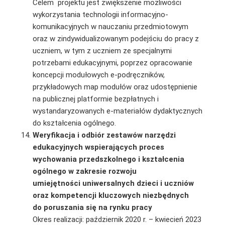
Celem projektu jest zwiększenie możliwości
wykorzystania technologii informacyjno-
komunikacyjnych w nauczaniu przedmiotowym
oraz w zindywidualizowanym podejściu do pracy z
uczniem, w tym z uczniem ze specjalnymi
potrzebami edukacyjnymi, poprzez opracowanie
koncepcji modułowych e‑podręczników,
przykładowych map modułów oraz udostępnienie
na publicznej platformie bezpłatnych i
wystandaryzowanych e-materiałów dydaktycznych
do kształcenia ogólnego.
Weryfikacja i odbiór zestawów narzędzi
edukacyjnych wspierających proces
wychowania przedszkolnego i kształcenia
ogólnego w zakresie rozwoju
umiejętności uniwersalnych dzieci i uczniów
oraz kompetencji kluczowych niezbędnych
do poruszania się na rynku pracy
Okres realizacji: październik 2020 r. – kwiecień 2023