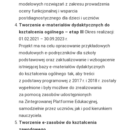
modelowych rozwiązań z zakresu prowadzenia
oceny funkcjonalnej i wsparcia
postdiagnostycznego dla dzieci i uczniów.
Tworzenie e-materiałów dydaktycznych do
kształcenia ogólnego – etap III
Okres realizacji:
01.02.2021 – 30.09.2023 r.
Projekt ma na celu opracowanie przykładowych
modułowych e-podręczników dla szkoły
podstawowej oraz zaktualizowanie i wzbogacenie
istniejącej bazy e-materiałów dydaktycznych
do kształcenia ogólnego tak, aby treści
z podstawy programowej z 2017 r. i 2018 r. zostały
wypełnione i były możliwe do zrealizowania
za pomocą zasobów udostępnionych
na Zintegrowanej Platformie Edukacyjnej,
samodzielnie przez uczniów, jak i pod kierunkiem
nauczyciela.
Tworzenie e-zasobów do kształcenia
zawodowego