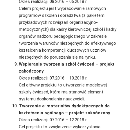
Okres realizacji: 08.2016 – 06.2018 r.
Celem projektu jest wypracowanie ramowych
programów szkoleń i doradztwa (z pakietem
przykładowych rozwiązań organizacyjno-
metodycznych) dla kadry kierowniczej szkół i kadry
organów nadzoru pedagogicznego w zakresie
tworzenia warunków niezbędnych do efektywnego
kształcenia kompetencji kluczowych uczniów
niezbędnych do poruszania się na rynku.
Wspieranie tworzenia szkół ćwiczeń – projekt
zakończony
Okres realizacji: 07.2016 – 10.2018 r.
Cel główny projektu to utworzenie modelowej
szkoły ćwiczeń, która ma stanowić element
systemu doskonalenia nauczycieli.
Tworzenie e-materiałów dydaktycznych do
kształcenia ogólnego – projekt zakończony
Okres realizacji: 07.2016 – 12.2018 r.
Cel projektu to zwiększenie wykorzystania