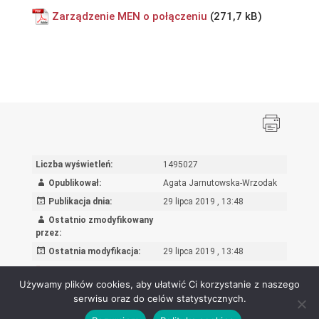
Zarządzenie MEN o połączeniu
Liczba wyświetleń:
1495027
Opublikował:
Agata Jarnutowska-Wrzodak
Publikacja dnia:
29 lipca 2019 , 13:48
Ostatnio zmodyfikowany
przez:
Ostatnia modyfikacja:
29 lipca 2019 , 13:48
Rejestr zmian
Używamy plików cookies, aby ułatwić Ci korzystanie z naszego
serwisu oraz do celów statystycznych.