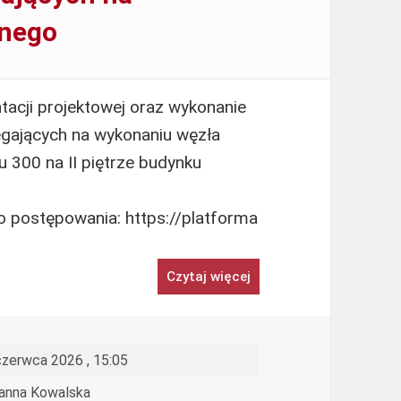
rnego
cji projektowej oraz wykonanie
egających na wykonaniu węzła
 300 na II piętrze budynku
 postępowania: https://platforma
Czytaj więcej
czerwca 2026 , 15:05
anna Kowalska