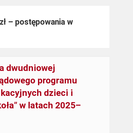
zł – postępowania w
a dwudniowej
ządowego programu
acyjnych dzieci i
koła” w latach 2025–