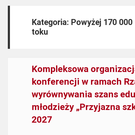
Kategoria:
Powyżej 170 000 
toku
Kompleksowa organizacj
konferencji w ramach R
wyrównywania szans eduk
młodzieży „Przyjazna sz
2027