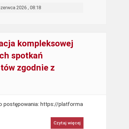
czerwca 2026 , 08:18
zacja kompleksowej
ech spotkań
rtów zgodnie z
 postępowania: https://platforma
Czytaj więcej