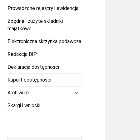
potomne
Prowadzone rejestry i ewidencja
Zbędne i zużyte składniki
majątkowe
Elektroniczna skrzynka podawcza
Redakcja BIP
Deklaracja dostępności
Raport dostępności
rozwiń
Archiwum
menu
potomne
Skargi i wnioski