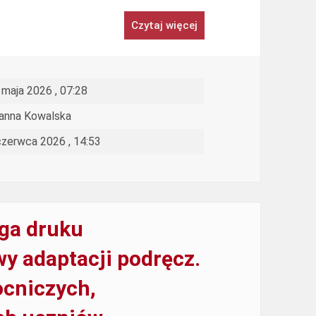
Czytaj więcej
 maja 2026 , 07:28
anna Kowalska
czerwca 2026 , 14:53
ga druku
wy adaptacji podręcz.
ocniczych,