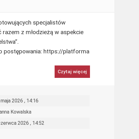
otowujących specjalistów
ć razem z młodzieżą w aspekcie
lstwa”.
 postępowania: https://platforma
Czytaj więcej
 maja 2026 , 14:16
anna Kowalska
czerwca 2026 , 14:52