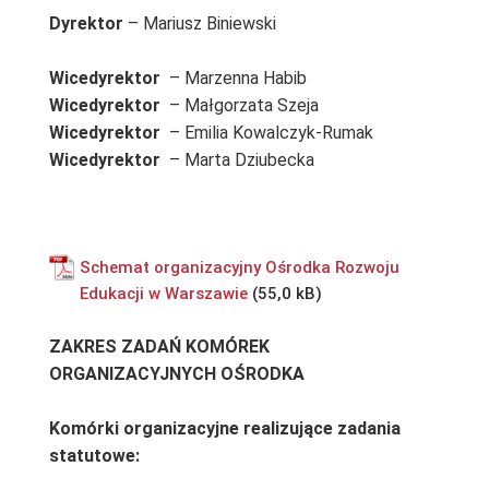
Dyrektor
– Mariusz Biniewski
Wicedyrektor
– Marzenna Habib
Wicedyrektor
– Małgorzata Szeja
Wicedyrektor
– Emilia Kowalczyk-Rumak
Wicedyrektor
– Marta Dziubecka
Schemat organizacyjny Ośrodka Rozwoju
Edukacji w Warszawie
ZAKRES ZADAŃ KOMÓREK
ORGANIZACYJNYCH OŚRODKA
Komórki organizacyjne realizujące zadania
statutowe: