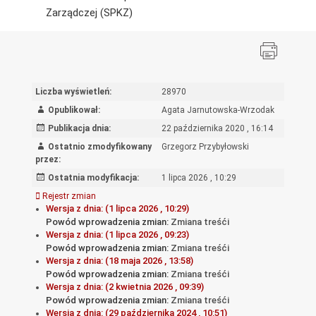
Zarządczej (SPKZ)
Liczba wyświetleń:
28970
Opublikował:
Agata Jarnutowska-Wrzodak
Publikacja dnia:
22 października 2020 , 16:14
Ostatnio zmodyfikowany
Grzegorz Przybyłowski
przez:
Ostatnia modyfikacja:
1 lipca 2026 , 10:29
Rejestr zmian
Wersja z dnia: (1 lipca 2026 , 10:29)
Powód wprowadzenia zmian:
Zmiana treśći
Wersja z dnia: (1 lipca 2026 , 09:23)
Powód wprowadzenia zmian:
Zmiana treśći
Wersja z dnia: (18 maja 2026 , 13:58)
Powód wprowadzenia zmian:
Zmiana treśći
Wersja z dnia: (2 kwietnia 2026 , 09:39)
Powód wprowadzenia zmian:
Zmiana treśći
Wersja z dnia: (29 października 2024 , 10:51)