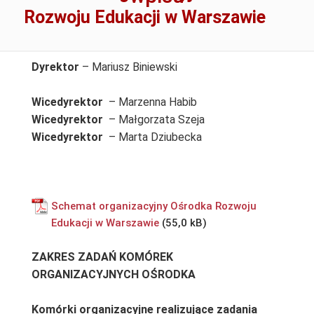
Rozwoju Edukacji w Warszawie
Dyrektor
– Mariusz Biniewski
Wicedyrektor
– Marzenna Habib
Wicedyrektor
– Małgorzata Szeja
Wicedyrektor
– Marta Dziubecka
Schemat organizacyjny Ośrodka Rozwoju
Edukacji w Warszawie
ZAKRES ZADAŃ KOMÓREK
ORGANIZACYJNYCH OŚRODKA
Komórki organizacyjne realizujące zadania