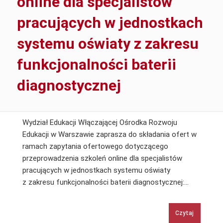
online dla specjalistów
pracujących w jednostkach
systemu oświaty z zakresu
funkcjonalności baterii
diagnostycznej
Wydział Edukacji Włączającej Ośrodka Rozwoju
Edukacji w Warszawie zaprasza do składania ofert w
ramach zapytania ofertowego dotyczącego
przeprowadzenia szkoleń online dla specjalistów
pracujących w jednostkach systemu oświaty
Wyłonieni
z zakresu funkcjonalności baterii diagnostycznej:…
ekspertó
do
Czytaj
przeprow