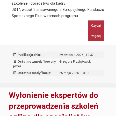
szkolenie i doradztwo dla kadry
JST”, współfinansowanego z Europejskiego Funduszu
Realizacja
Społecznego Plus w ramach programu…
5
Czytaj
filmów
więcej
Publikacja dnia:
29 kwietnia 2026 , 10:37
Ostatnio zmodyfikowany
Grzegorz Przybyłowski
przez:
Ostatnia modyfikacja:
25 maja 2026 , 13:33
Wyłonienie ekspertów do
przeprowadzenia szkoleń