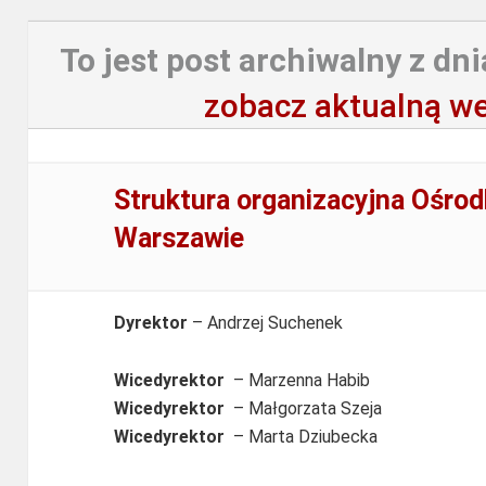
To jest post archiwalny z dni
zobacz aktualną we
Struktura organizacyjna Ośro
Warszawie
Dyrektor
– Andrzej Suchenek
Wicedyrektor
– Marzenna Habib
Wicedyrektor
– Małgorzata Szeja
Wicedyrektor
– Marta Dziubecka