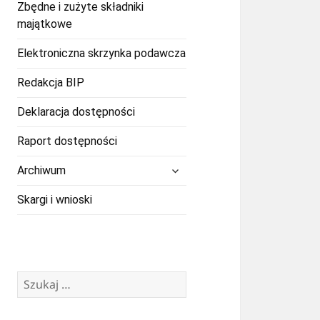
Zbędne i zużyte składniki
majątkowe
Elektroniczna skrzynka podawcza
Redakcja BIP
Deklaracja dostępności
Raport dostępności
rozwiń
Archiwum
menu
potomne
Skargi i wnioski
Szukaj: