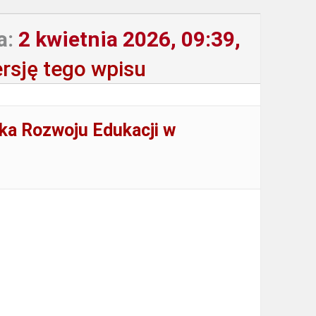
a:
2 kwietnia 2026, 09:39,
rsję tego wpisu
dka Rozwoju Edukacji w