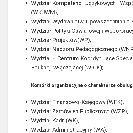
Wydział Kompetencji Językowych i Wsp
(WKJWM),
Wydział Wydawnictw, Upowszechniania 
Wydział Polityki Oświatowej i Współpr
Wydział Projektów(WP),
Wydział Nadzoru Pedagogicznego (WNP
Wydział – Centrum Koordynujące Specjal
Edukacji Włączającej (W-CK);
Komórki organizacyjne o charakterze obsłu
Wydział Finansowo-Księgowy (WFK),
Wydział Zamówień Publicznych (WZP),
Wydział Kadr (WK),
Wydział Administracyjny (WA),