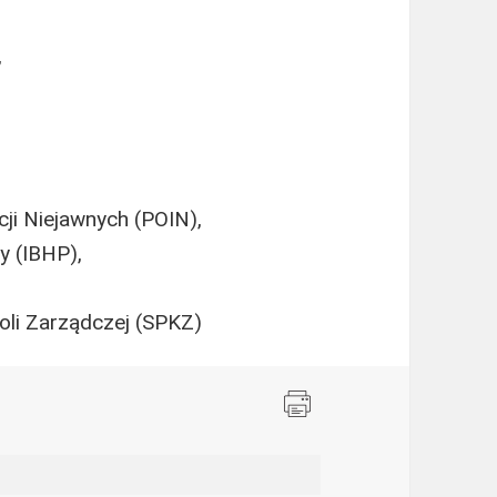
,
ji Niejawnych (POIN),
y (IBHP),
oli Zarządczej (SPKZ)