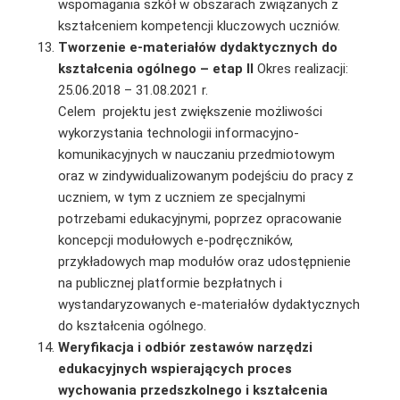
wspomagania szkół w obszarach związanych z
kształceniem kompetencji kluczowych uczniów.
Tworzenie e-materiałów dydaktycznych do
kształcenia ogólnego – etap II
Okres realizacji:
25.06.2018 – 31.08.2021 r.
Celem projektu jest zwiększenie możliwości
wykorzystania technologii informacyjno-
komunikacyjnych w nauczaniu przedmiotowym
oraz w zindywidualizowanym podejściu do pracy z
uczniem, w tym z uczniem ze specjalnymi
potrzebami edukacyjnymi, poprzez opracowanie
koncepcji modułowych e‑podręczników,
przykładowych map modułów oraz udostępnienie
na publicznej platformie bezpłatnych i
wystandaryzowanych e-materiałów dydaktycznych
do kształcenia ogólnego.
Weryfikacja i odbiór zestawów narzędzi
edukacyjnych wspierających proces
wychowania przedszkolnego i kształcenia