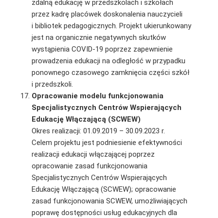
zdalną edukację w przedszkolach i szkołach
przez
kadrę placówek doskonalenia nauczycieli
i bibliotek pedagogicznych. Projekt ukierunkowany
jest na organicznie negatywnych skutków
wystąpienia COVID-19 poprzez zapewnienie
prowadzenia edukacji na odległość w przypadku
ponownego czasowego zamknięcia części szkół
i przedszkoli.
O
pracowanie modelu funkcjonowania
Specjalistycznych Centrów Wspierających
Edukację Włączającą (SCWEW)
Okres realizacji: 01.09.2019 – 30.09.2023 r.
Celem projektu jest podniesienie efektywności
realizacji edukacji włączającej poprzez
opracowanie zasad funkcjonowania
Specjalistycznych Centrów Wspierających
Edukację Włączającą (SCWEW); opracowanie
zasad funkcjonowania SCWEW, umożliwiających
poprawę dostępności usług edukacyjnych dla