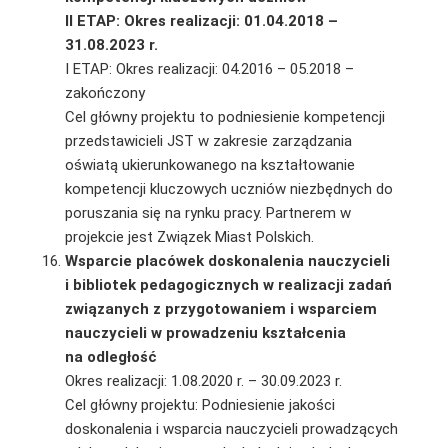
II ETAP: Okres realizacji: 01.04.2018 –
31.08.2023 r.
I ETAP: Okres realizacji: 04.2016 – 05.2018 –
zakończony
Cel główny projektu to podniesienie kompetencji
przedstawicieli JST w zakresie zarządzania
oświatą ukierunkowanego na kształtowanie
kompetencji kluczowych uczniów niezbędnych do
poruszania się na rynku pracy. Partnerem w
projekcie jest Związek Miast Polskich.
Wsparcie placówek doskonalenia nauczycieli
i bibliotek pedagogicznych w realizacji zadań
związanych z przygotowaniem i wsparciem
nauczycieli w prowadzeniu kształcenia
na odległość
Okres realizacji: 1.08.2020 r. – 30.09.2023 r.
Cel główny projektu: Podniesienie jakości
doskonalenia i wsparcia nauczycieli prowadzących