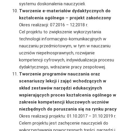
systemu doskonalenia nauczycieli.
Tworzenie e-materiałów dydaktycznych do
kształcenia ogólnego – projekt zakończony
Okres realizacji: 07.2016 – 12.2018 r.
Cel projektu to zwiększenie wykorzystania
technologii informacyjno-komunikacyjnych w
nauczaniu przedmiotowym, w tym w nauczaniu
uczniów niepełnosprawnych, rozwijanie
kompetencji cyfrowych, indywidualizacja procesu
dydaktycznego, wdrażanie pracy zespołowej.
Tworzenie programów nauczania oraz
scenariuszy lekcji i zajęć wchodzących
w
skład zestawów narzędzi edukacyjnych
wspierających proces kształcenia ogólnego w
zakresie kompetencji kluczowych uczniów
niezbędnych do poruszania się na rynku pracy
Okres realizacji projektu: 01.10.2017 – 31.10.2019 r.
Celem projektu jest zachęcenie nauczycieli do
wykorzystywania nowoczesnych treści, narzę­dzi i