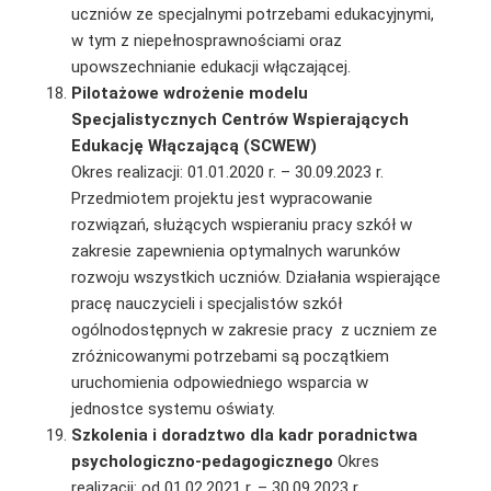
uczniów ze specjalnymi potrzebami edukacyjnymi,
w tym z niepełnosprawnościami oraz
upowszechnianie edukacji włączającej.
Pilotażowe wdrożenie modelu
Specjalistycznych Centrów Wspierających
Edukację Włączającą (SCWEW)
Okres realizacji: 01.01.2020 r. – 30.09.2023 r.
Przedmiotem projektu jest wypracowanie
rozwiązań, służących wspieraniu pracy szkół w
zakresie zapewnienia optymalnych warunków
rozwoju wszystkich uczniów. Działania wspierające
pracę nauczycieli i specjalistów szkół
ogólnodostępnych w zakresie pracy z uczniem ze
zróżnicowanymi potrzebami są początkiem
uruchomienia odpowiedniego wsparcia w
jednostce systemu oświaty.
Szkolenia i doradztwo dla kadr poradnictwa
psychologiczno-pedagogicznego
Okres
realizacji: od 01.02.2021 r. – 30.09.2023 r.