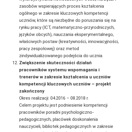
zasobów wspierających proces kształcenia
ogólnego w zakresie kluczowych kompetencji
uczniów, które są niezbędne do poruszania się na
rynku pracy (ICT, matematyczno-przyrod­niczych,
języków obcych), nauczania eksperymentalnego,
właściwych postaw (kreatywności, innowacyjności,
pracy zespołowej) oraz metod
zindywidualizowanego podejścia do ucznia.
Zwiększenie skuteczności działań
pracowników systemu wspomagania i
trenerów w zakresie kształcenia u uczniów
kompetencji kluczowych uczniów – projekt
zakończony
Okres realizacji: 04.2016 – 08.2018 r.
Celem projektu jest podniesienie kompetencji
pracowników poradni psychologiczno-
pedagogicznych, placówek doskonalenia
nauczycieli, bibliotek pedagogicznych w zakresie