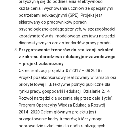
przyczynią się do podniesienia efektywności
kształcenia i wychowania uczniów ze specjalnymi
potrzebami edukacyjnymi (SPE). Projekt jest
skierowany do pracowników poradni
psychologiczno-pedagogicznych, w szczególności
koordynatorów ds. modelowego zestawu narzędzi
diagnostycznych oraz standardów pracy poradni.
Przygotowanie trenerów do realizacji szkoleń
z zakresu doradztwa edukacyjno-zawodowego
– projekt zakończony
Okres realizacji projektu: 07.2017 – 08.2018 r.
Projekt pozakonkursowy realizowany w ramach osi
priorytetowej II „Efektywne polityki pu­bliczne dla
rynku pracy, gospodarki i edukacji. Działanie 2.14.
Rozwój narzędzi dla uczenia się przez całe życie”,
Program Operacyjny Wiedza Edukacja Rozwój
2014–2020.Celem głównym projektu jest
przygotowanie kadry trenerów, którzy mogą
poprowadzić szkolenia dla osób realizujących