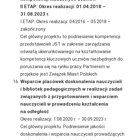
II ETAP: Okres realizacji: 01.04.2018 –
31.08.2023 r.
I ETAP: Okres realizacji: 04.2016 – 05.2018 –
zakończony
Cel główny projektu to podniesienie kompetencji
przedstawicieli JST w zakresie zarządzania
oświatą ukierunkowanego na kształtowanie
kompetencji kluczowych uczniów niezbędnych do
poruszania się na rynku pracy. Partnerem w
projekcie jest Związek Miast Polskich.
Wsparcie placówek doskonalenia nauczycieli
i bibliotek pedagogicznych w realizacji zadań
związanych z przygotowaniem i wsparciem
nauczycieli w prowadzeniu kształcenia
na odległość
Okres realizacji: 1.08.2020 r. – 30.09.2023 r.
Cel główny projektu: Podniesienie jakości
doskonalenia i wsparcia nauczycieli prowadzących