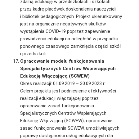
zdalną edukację w przedszkolach i szkołach
przez
kadrę placówek doskonalenia nauczycieli
i bibliotek pedagogicznych. Projekt ukierunkowany
jest na organicznie negatywnych skutków
wystąpienia COVID-19 poprzez zapewnienie
prowadzenia edukacji na odległość w przypadku
ponownego czasowego zamknięcia części szkół
i przedszkoli.
O
pracowanie modelu funkcjonowania
Specjalistycznych Centrów Wspierających
Edukację Włączającą (SCWEW)
Okres realizacji: 01.09.2019 – 30.09.2023 r.
Celem projektu jest podniesienie efektywności
realizacji edukacji włączającej poprzez
opracowanie zasad funkcjonowania
Specjalistycznych Centrów Wspierających
Edukację Włączającą (SCWEW); opracowanie
zasad funkcjonowania SCWEW, umożliwiających
poprawę dostępności usług edukacyjnych dla