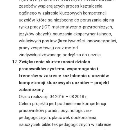
zasobów wspierających proces kształcenia
ogólnego w zakresie kluczowych kompetencji
uczniów, które są niezbędne do poruszania się na
rynku pracy (ICT, matematyczno-przyrod­niczych,
języków obcych), nauczania eksperymentalnego,
właściwych postaw (kreatywności, innowacyjności,
pracy zespołowej) oraz metod
zindywidualizowanego podejścia do ucznia.
Zwiększenie skuteczności działań
pracowników systemu wspomagania i
trenerów w zakresie kształcenia u uczniów
kompetencji kluczowych uczniów – projekt
zakończony
Okres realizacji: 04.2016 – 08.2018 r.
Celem projektu jest podniesienie kompetencji
pracowników poradni psychologiczno-
pedagogicznych, placówek doskonalenia
nauczycieli, bibliotek pedagogicznych w zakresie