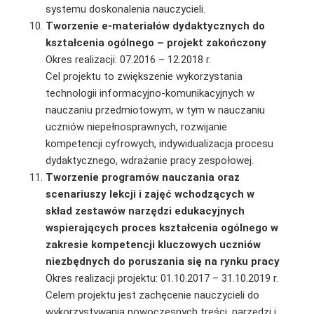
systemu doskonalenia nauczycieli.
Tworzenie e-materiałów dydaktycznych do
kształcenia ogólnego – projekt zakończony
Okres realizacji: 07.2016 – 12.2018 r.
Cel projektu to zwiększenie wykorzystania
technologii informacyjno-komunikacyjnych w
nauczaniu przedmiotowym, w tym w nauczaniu
uczniów niepełnosprawnych, rozwijanie
kompetencji cyfrowych, indywidualizacja procesu
dydaktycznego, wdrażanie pracy zespołowej.
Tworzenie programów nauczania oraz
scenariuszy lekcji i zajęć wchodzących
w
skład zestawów narzędzi edukacyjnych
wspierających proces kształcenia ogólnego w
zakresie kompetencji kluczowych uczniów
niezbędnych do poruszania się na rynku pracy
Okres realizacji projektu: 01.10.2017 – 31.10.2019 r.
Celem projektu jest zachęcenie nauczycieli do
wykorzystywania nowoczesnych treści, narzę­dzi i