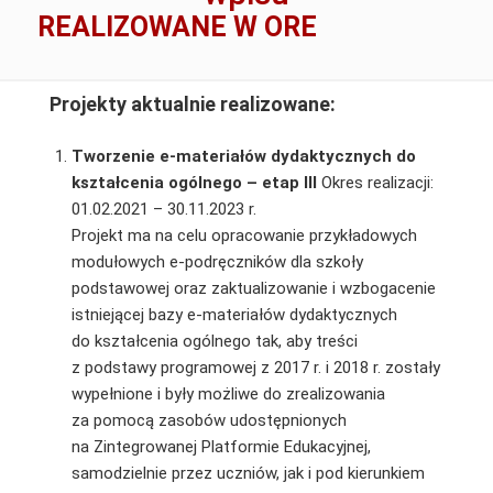
REALIZOWANE W ORE
Projekty aktualnie realizowane:
Tworzenie e-materiałów dydaktycznych do
kształcenia ogólnego – etap III
Okres realizacji:
01.02.2021 – 30.11.2023 r.
Projekt ma na celu opracowanie przykładowych
modułowych e-podręczników dla szkoły
podstawowej oraz zaktualizowanie i wzbogacenie
istniejącej bazy e-materiałów dydaktycznych
do kształcenia ogólnego tak, aby treści
z podstawy programowej z 2017 r. i 2018 r. zostały
wypełnione i były możliwe do zrealizowania
za pomocą zasobów udostępnionych
na Zintegrowanej Platformie Edukacyjnej,
samodzielnie przez uczniów, jak i pod kierunkiem