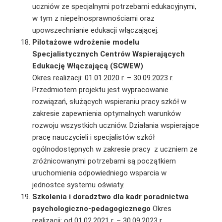
uczniów ze specjalnymi potrzebami edukacyjnymi,
w tym z niepełnosprawnościami oraz
upowszechnianie edukacji włączającej.
Pilotażowe wdrożenie modelu
Specjalistycznych Centrów Wspierających
Edukację Włączającą (SCWEW)
Okres realizacji: 01.01.2020 r. – 30.09.2023 r.
Przedmiotem projektu jest wypracowanie
rozwiązań, służących wspieraniu pracy szkół w
zakresie zapewnienia optymalnych warunków
rozwoju wszystkich uczniów. Działania wspierające
pracę nauczycieli i specjalistów szkół
ogólnodostępnych w zakresie pracy z uczniem ze
zróżnicowanymi potrzebami są początkiem
uruchomienia odpowiedniego wsparcia w
jednostce systemu oświaty.
Szkolenia i doradztwo dla kadr poradnictwa
psychologiczno-pedagogicznego
Okres
realizacji: od 01.02.2021 r. – 30.09.2023 r.