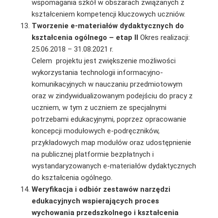
wspomagania szkół w obszarach związanych z
kształceniem kompetencji kluczowych uczniów.
Tworzenie e-materiałów dydaktycznych do
kształcenia ogólnego – etap II
Okres realizacji:
25.06.2018 – 31.08.2021 r.
Celem projektu jest zwiększenie możliwości
wykorzystania technologii informacyjno-
komunikacyjnych w nauczaniu przedmiotowym
oraz w zindywidualizowanym podejściu do pracy z
uczniem, w tym z uczniem ze specjalnymi
potrzebami edukacyjnymi, poprzez opracowanie
koncepcji modułowych e‑podręczników,
przykładowych map modułów oraz udostępnienie
na publicznej platformie bezpłatnych i
wystandaryzowanych e-materiałów dydaktycznych
do kształcenia ogólnego.
Weryfikacja i odbiór zestawów narzędzi
edukacyjnych wspierających proces
wychowania przedszkolnego i kształcenia