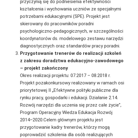
przyczynią się do podniesienia efektywności
kształcenia i wychowania uczniów ze specjalnymi
potrzebami edukacyjnymi (SPE). Projekt jest
skierowany do pracowników poradni
psychologiczno-pedagogicznych, w szczególności
koordynatorów ds. modelowego zestawu narzędzi
diagnostycznych oraz standardów pracy poradni.
Przygotowanie trenerów do realizacji szkoleń
z zakresu doradztwa edukacyjno-zawodowego
– projekt zakończony
Okres realizacji projektu: 07.2017 – 08.2018 r.
Projekt pozakonkursowy realizowany w ramach osi
priorytetowej II „Efektywne polityki pu­bliczne dla
rynku pracy, gospodarki i edukacji. Działanie 2.14.
Rozwój narzędzi dla uczenia się przez całe życie”,
Program Operacyjny Wiedza Edukacja Rozwój
2014–2020.Celem głównym projektu jest
przygotowanie kadry trenerów, którzy mogą
poprowadzić szkolenia dla osób realizujących