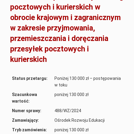
pocztowych i kurierskich w
obrocie krajowym i zagranicznym
w zakresie przyjmowania,
przemieszczania i doręczania
przesyłek pocztowych i
kurierskich
Status przetargu:
Poniżej 130 000 zł – postępowania
w toku
Szacunkowa
poniżej 130 000 zł
wartość:
Numer sprawy:
488/WZ/2024
Zamawiający:
Ośrodek Rozwoju Edukacji
Tryb zamówienia:
poniżej 130 000 zł