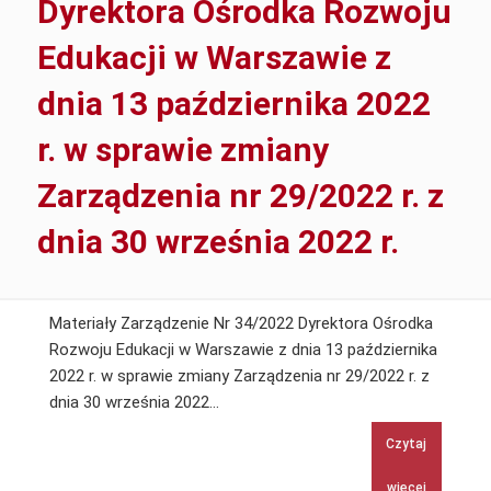
Dyrektora Ośrodka Rozwoju
Edukacji w Warszawie z
dnia 13 października 2022
r. w sprawie zmiany
Zarządzenia nr 29/2022 r. z
dnia 30 września 2022 r.
Materiały Zarządzenie Nr 34/2022 Dyrektora Ośrodka
Rozwoju Edukacji w Warszawie z dnia 13 października
2022 r. w sprawie zmiany Zarządzenia nr 29/2022 r. z
Zarządzenie
dnia 30 września 2022…
Nr
Czytaj
34/2022
Dyrektora
więcej