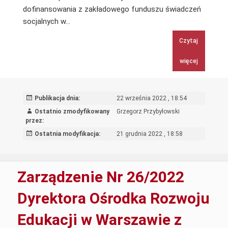
dofinansowania z zakładowego funduszu świadczeń
Zarządzenie
socjalnych w…
Nr
Czytaj
27/2022
Dyrektora
więcej
Ośrodka
Rozwoju
Edukacji
Publikacja dnia:
22 września 2022 , 18:54
w
Ostatnio zmodyfikowany
Grzegorz Przybyłowski
Warszawie
przez:
z
Ostatnia modyfikacja:
21 grudnia 2022 , 18:58
dnia
22
września
Zarządzenie Nr 26/2022
2022
r.
Dyrektora Ośrodka Rozwoju
w
Edukacji w Warszawie z
sprawie