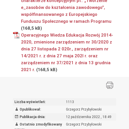
charakterze koncepcyjnym pt.: „Tworzenie
e_zasobów do kształcenia zawodowego”,
współfinansowanego z Europejskiego
Funduszu Społecznego w ramach Programu
Operacyjnego Wiedza Edukacja Rozwój 2014-
2020, zmienione zarządzeniem nr 30/2020 z
dnia 27 listopada 2 020r., zarządzeniem nr
14/2021 r. z dnia 27 maja 202l r. oraz
zarządzeniem nr 37/2021 z dnia 13 grudnia
2021 r.
Liczba wyświetleń:
1113
Opublikował:
Grzegorz Przybyłowski
Publikacja dnia:
12 października 2022 , 18:49
Ostatnio zmodyfikowany
Grzegorz Przybyłowski