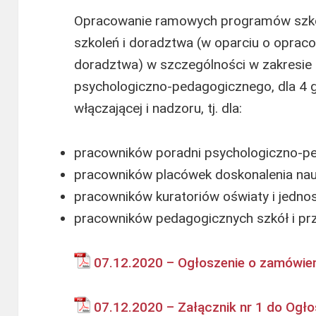
Opracowanie ramowych programów szkol
szkoleń i doradztwa (w oparciu o oprac
doradztwa) w szczególności w zakresie e
psychologiczno-pedagogicznego, dla 4 
włączającej i nadzoru, tj. dla:
pracowników poradni psychologiczno-p
pracowników placówek doskonalenia nauc
pracowników kuratoriów oświaty i jedno
pracowników pedagogicznych szkół i prz
07.12.2020 – Ogłoszenie o zamówie
07.12.2020 – Załącznik nr 1 do Ogło