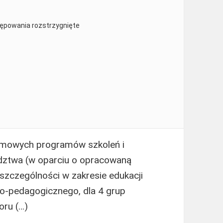
tępowania rozstrzygnięte
mowych programów szkoleń i
adztwa (w oparciu o opracowaną
szczególności w zakresie edukacji
no-pedagogicznego, dla 4 grup
oru (…)