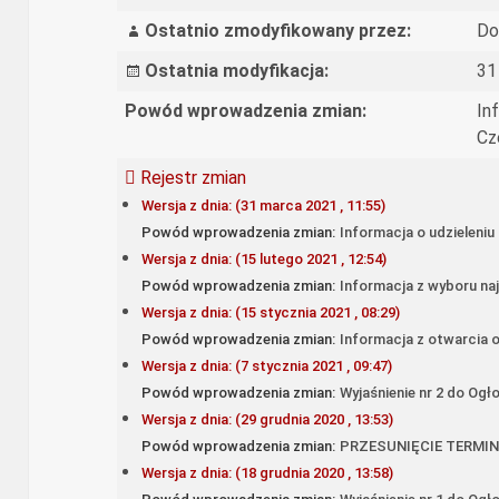
Ostatnio zmodyfikowany przez:
Do
Ostatnia modyfikacja:
31
Powód wprowadzenia zmian:
In
Czę
Rejestr zmian
Wersja z dnia: (31 marca 2021 , 11:55)
Powód wprowadzenia zmian:
Informacja o udzieleniu 
Wersja z dnia: (15 lutego 2021 , 12:54)
Powód wprowadzenia zmian:
Informacja z wyboru naj
Wersja z dnia: (15 stycznia 2021 , 08:29)
Powód wprowadzenia zmian:
Informacja z otwarcia o
Wersja z dnia: (7 stycznia 2021 , 09:47)
Powód wprowadzenia zmian:
Wyjaśnienie nr 2 do Ogł
Wersja z dnia: (29 grudnia 2020 , 13:53)
Powód wprowadzenia zmian:
PRZESUNIĘCIE TERMIN
Wersja z dnia: (18 grudnia 2020 , 13:58)