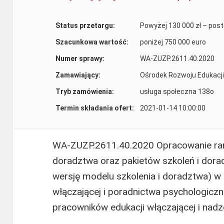
Status przetargu:
Powyżej 130 000 zł – pos
Szacunkowa wartość:
poniżej 750 000 euro
Numer sprawy:
WA-ZUZP.2611.40.2020
Zamawiający:
Ośrodek Rozwoju Edukacji
Tryb zamówienia:
usługa społeczna 138o
Termin składania ofert:
2021-01-14 10:00:00
WA-ZUZP.2611.40.2020 Opracowanie ra
doradztwa oraz pakietów szkoleń i dor
wersję modelu szkolenia i doradztwa) w 
włączającej i poradnictwa psychologicz
pracowników edukacji włączającej i nadz