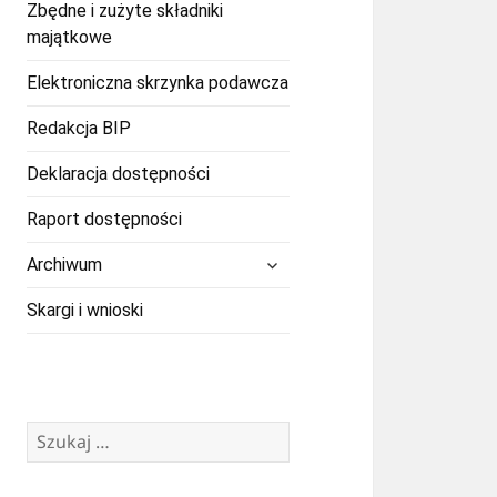
Zbędne i zużyte składniki
majątkowe
Elektroniczna skrzynka podawcza
Redakcja BIP
Deklaracja dostępności
Raport dostępności
rozwiń
Archiwum
menu
potomne
Skargi i wnioski
Szukaj: