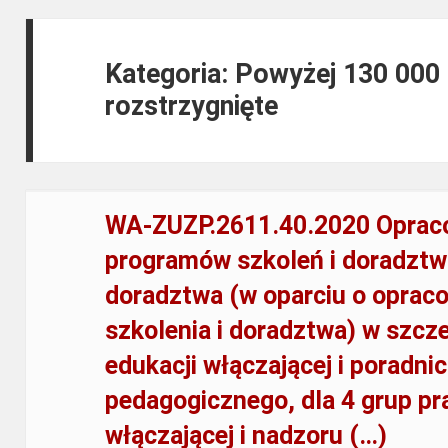
Kategoria: Powyżej 130 000
rozstrzygnięte
WA-ZUZP.2611.40.2020 Oprac
programów szkoleń i doradztwa
doradztwa (w oparciu o oprac
szkolenia i doradztwa) w szcz
edukacji włączającej i poradn
pedagogicznego, dla 4 grup p
włączającej i nadzoru (…)