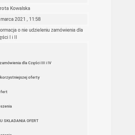
rota Kowalska
 marca 2021 , 11:58
formacja o nie udzieleniu zamówienia dla
ści I i II
zamówienia dla Części III i IV
korzystniejszej oferty
fert
oszenia
U SKŁADANIA OFERT