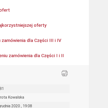
ofert
jkorzystniejszej oferty
zamówienia dla Części III i IV
niu zamówienia dla Części I i II
81
rota Kowalska
grudnia 2020 , 19:08