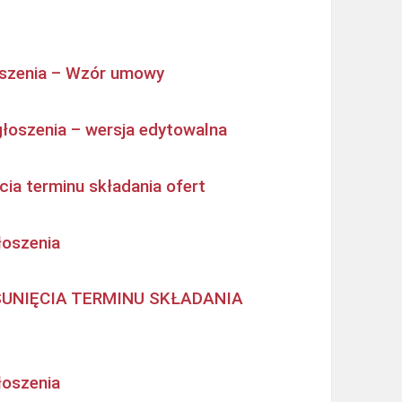
oszenia – Wzór umowy
głoszenia – wersja edytowalna
cia terminu składania ofert
łoszenia
SUNIĘCIA TERMINU SKŁADANIA
łoszenia