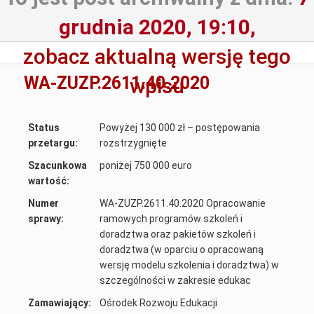
grudnia 2020, 19:10,
zobacz aktualną wersję tego
WA-ZUZP.2611.40.2020
wpisu
Status
Powyżej 130 000 zł – postępowania
przetargu:
rozstrzygnięte
Szacunkowa
poniżej 750 000 euro
wartość:
Numer
WA-ZUZP.2611.40.2020 Opracowanie
sprawy:
ramowych programów szkoleń i
doradztwa oraz pakietów szkoleń i
doradztwa (w oparciu o opracowaną
wersję modelu szkolenia i doradztwa) w
szczególności w zakresie edukac
Zamawiający:
Ośrodek Rozwoju Edukacji