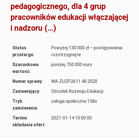
pedagogicznego, dla 4 grup
pracowników edukacji włączającej
i nadzoru (…)
Status
Powyżej 130 000 zł – postępowania
przetargu:
rozstrzygnięte
Szacunkowa
poniżej 750 000 euro
wartość:
Numer sprawy:
WA-ZUZP.2611.40.2020
Zamawiający:
Ośrodek Rozwoju Edukacji
Tryb
usługa społeczna 138o
zamówienia:
Termin
2021-01-14 10:00:00
składania ofert: