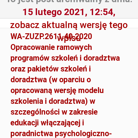
15 lutego 2021, 12:54,
zobacz aktualną wersję tego
WA-ZUZP.2611.40.2020
wpisu
Opracowanie ramowych
programów szkoleń i doradztwa
oraz pakietów szkoleń i
doradztwa (w oparciu o
opracowaną wersję modelu
szkolenia i doradztwa) w
szczególności w zakresie
edukacji włączającej i
poradnictwa psychologiczno-