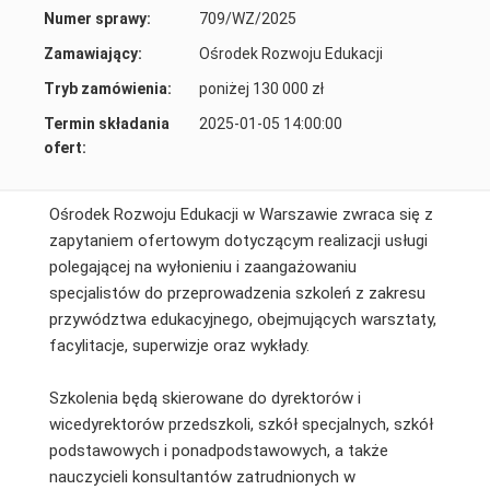
Numer sprawy:
709/WZ/2025
Zamawiający:
Ośrodek Rozwoju Edukacji
Tryb zamówienia:
poniżej 130 000 zł
Termin składania
2025-01-05 14:00:00
ofert:
Ośrodek Rozwoju Edukacji w Warszawie zwraca się z
zapytaniem ofertowym dotyczącym realizacji usługi
polegającej na wyłonieniu i zaangażowaniu
specjalistów do przeprowadzenia szkoleń z zakresu
przywództwa edukacyjnego, obejmujących warsztaty,
facylitacje, superwizje oraz wykłady.
Szkolenia będą skierowane do dyrektorów i
wicedyrektorów przedszkoli, szkół specjalnych, szkół
podstawowych i ponadpodstawowych, a także
nauczycieli konsultantów zatrudnionych w