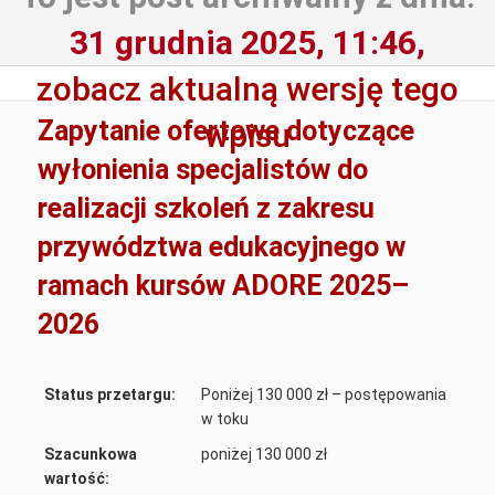
31 grudnia 2025, 11:46,
zobacz aktualną wersję tego
Zapytanie ofertowe dotyczące
wpisu
wyłonienia specjalistów do
realizacji szkoleń z zakresu
przywództwa edukacyjnego w
ramach kursów ADORE 2025–
2026
Status przetargu:
Poniżej 130 000 zł – postępowania
w toku
Szacunkowa
poniżej 130 000 zł
wartość: