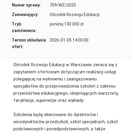
Numer sprawy:
709/WZ/2025
Zamawiający:
Ośrodek Rozwoju Edukacji
Tryb
poniżej 130 000 zł
zamówienia:
Termin składania
2026-01-05 14:00:00
ofert:
Ośrodek Rozwoju Edukacji w Warszawie zwraca się z
zapytaniem ofertowym dotyczącym realizacji usługi
polegającej na wyłonieniu i zaangażowaniu
specjalistów do przeprowadzenia szkoleń z zakresu
przywództwa edukacyjnego, obejmujących warsztaty,
facylitacje, superwizje oraz wykłady.
Szkolenia będą skierowane do dyrektorów i
wicedyrektorów przedszkoli, szkół specjalnych, szkół
podstawowych i ponadpodstawowych, a także