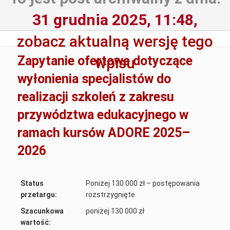
31 grudnia 2025, 11:48,
zobacz aktualną wersję tego
Zapytanie ofertowe dotyczące
wpisu
wyłonienia specjalistów do
realizacji szkoleń z zakresu
przywództwa edukacyjnego w
ramach kursów ADORE 2025–
2026
Status
Poniżej 130 000 zł – postępowania
przetargu:
rozstrzygnięte
Szacunkowa
poniżej 130 000 zł
wartość: