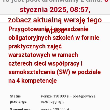
stycznia 2025, 08:57,
zobacz aktualną wersję tego
Przygotowanie i prowadzenie
wpisu
obligatoryjnych szkoleń w formie
praktycznych zajęć
warsztatowych w ramach
czterech sieci współpracy i
samokształcenia (SW) w podziale
na 4 kompetencje
Status
Poniżej 130 000 zł – postępowania
przetargu:
rozstrzygnięte
Szacunkowa
poniżej 130 000 zł