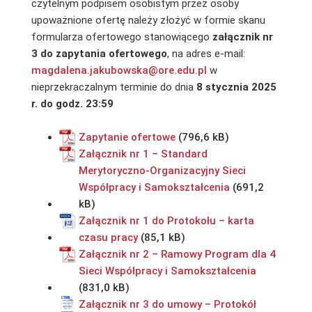
czytelnym podpisem osobistym przez osoby
upoważnione ofertę należy złożyć w formie skanu
formularza ofertowego stanowiącego
załącznik nr
3
do zapytania ofertowego
, na adres e-mail:
magdalena.jakubowska@ore.edu.pl
w
nieprzekraczalnym terminie do dnia
8 stycznia 2025
r. do
godz. 23:59
Zapytanie ofertowe
Załącznik nr 1 – Standard
Merytoryczno-Organizacyjny Sieci
Współpracy i Samokształcenia
Załącznik nr 1 do Protokołu – karta
czasu pracy
Załącznik nr 2 – Ramowy Program dla 4
Sieci Współpracy i Samokształcenia
Załącznik nr 3 do umowy – Protokół