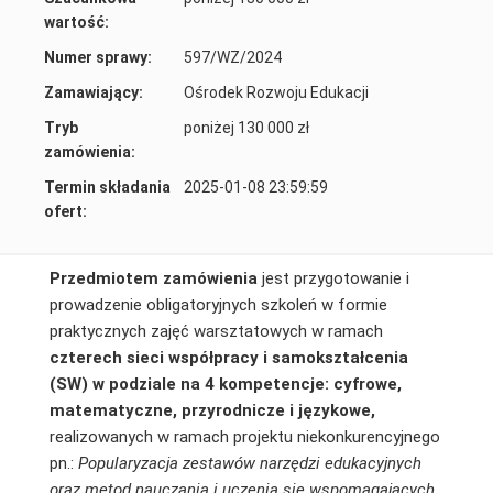
wartość:
Numer sprawy:
597/WZ/2024
Zamawiający:
Ośrodek Rozwoju Edukacji
Tryb
poniżej 130 000 zł
zamówienia:
Termin składania
2025-01-08 23:59:59
ofert:
Przedmiotem zamówienia
jest przygotowanie i
prowadzenie obligatoryjnych szkoleń w formie
praktycznych zajęć warsztatowych w ramach
czterech sieci współpracy i samokształcenia
(SW) w
podziale na 4 kompetencje: cyfrowe,
matematyczne, przyrodnicze i językowe,
realizowanych w ramach projektu niekonkurencyjnego
pn.:
Popularyzacja zestawów narzędzi edukacyjnych
oraz metod
nauczania i uczenia się wspomagających