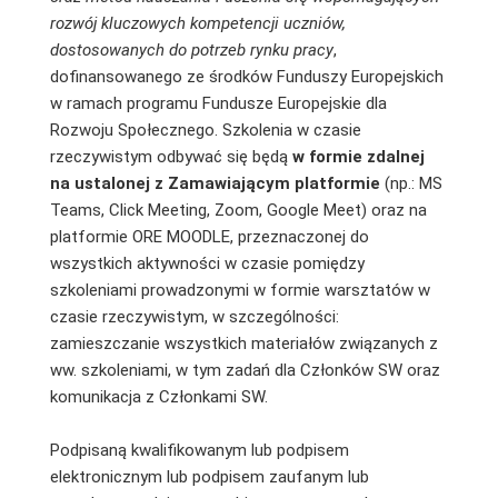
rozwój kluczowych kompetencji uczniów,
dostosowanych do
potrzeb rynku pracy
,
dofinansowanego ze środków Funduszy Europejskich
w ramach programu Fundusze Europejskie dla
Rozwoju Społecznego. Szkolenia w czasie
rzeczywistym odbywać się będą
w formie zdalnej
na ustalonej z Zamawiającym platformie
(np.: MS
Teams, Click Meeting, Zoom, Google Meet) oraz na
platformie ORE MOODLE, przeznaczonej do
wszystkich aktywności w czasie pomiędzy
szkoleniami prowadzonymi w formie warsztatów w
czasie rzeczywistym, w szczególności:
zamieszczanie wszystkich materiałów związanych z
ww. szkoleniami, w tym zadań dla Członków SW oraz
komunikacja z Członkami SW.
Podpisaną kwalifikowanym lub podpisem
elektronicznym lub podpisem zaufanym lub