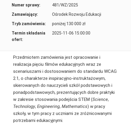
Numer sprawy:
481/WZ/2025
Zamawiający:
Ośrodek Rozwoju Edukacji
Tryb zamówienia:
poniżej 130 000 zł
Termin składania
2025-11-06 15:00:00
ofert:
Przedmiotem zamówienia jest opracowanie i
realizacja pięciu filmów edukacyjnych wraz ze
scenariuszami i dostosowaniem do standardu WCAG
2.1, o charakterze inspiracyjno-instruktażowym,
skierowanych do nauczycieli szkół podstawowych i
ponadpodstawowych, prezentujących dobre praktyki
w zakresie stosowania podejścia STEM (
Science
,
Technology
,
Engineering
,
Mathematics
) w pracy
szkoły, w tym pracy z uczniami ze zróżnicowanymi
potrzebami edukacyjnymi.