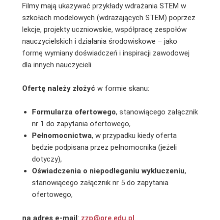
Filmy mają ukazywać przykłady wdrażania STEM w
szkołach modelowych (wdrażających STEM) poprzez
lekcje, projekty uczniowskie, współpracę zespołów
nauczycielskich i działania środowiskowe – jako
formę wymiany doświadczeń i inspiracji zawodowej
dla innych nauczycieli.
Ofertę należy złożyć
w formie skanu:
Formularza ofertowego
, stanowiącego załącznik
nr 1 do zapytania ofertowego,
Pełnomocnictwa
, w przypadku kiedy oferta
będzie podpisana przez pełnomocnika (jeżeli
dotyczy),
Oświadczenia o niepodleganiu wykluczeniu
,
stanowiącego załącznik nr 5 do zapytania
ofertowego,
na adres e-mail
:
zzp@ore.edu.pl
.