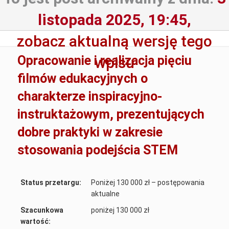
listopada 2025, 19:45,
zobacz aktualną wersję tego
Opracowanie i realizacja pięciu
wpisu
filmów edukacyjnych o
charakterze inspiracyjno-
instruktażowym, prezentujących
dobre praktyki w zakresie
stosowania podejścia STEM
Status przetargu:
Poniżej 130 000 zł – postępowania
aktualne
Szacunkowa
poniżej 130 000 zł
wartość: