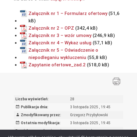
Załącznik nr 1 – Formularz ofertowy
Załącznik nr 2 – OPZ
Załącznik nr 3 – wzór umowy
Załącznik nr 4 – Wykaz usług
Załącznik nr 5 – Oświadczenie o
niepodleganiu wykluczeniu
Zapytanie ofertowe_zad.2
Liczba wyświetleń:
28
Publikacja dnia:
3 listopada 2025 , 19:45
Zmodyfikowany przez:
Grzegorz Przybyłowski
Ostatnia modyfikacja:
3 listopada 2025 , 19:45
Powód wprowadzenia zmian:
wpis oryginalny