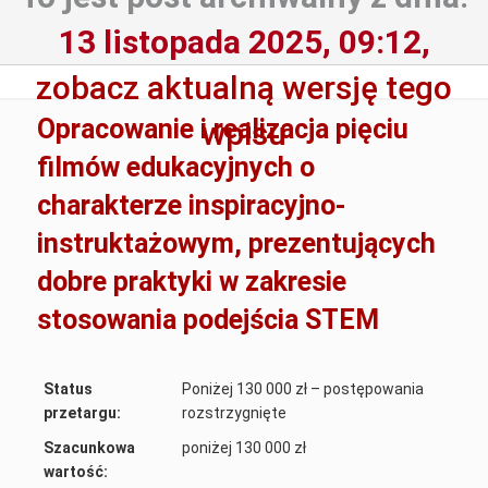
13 listopada 2025, 09:12,
zobacz aktualną wersję tego
Opracowanie i realizacja pięciu
wpisu
filmów edukacyjnych o
charakterze inspiracyjno-
instruktażowym, prezentujących
dobre praktyki w zakresie
stosowania podejścia STEM
Status
Poniżej 130 000 zł – postępowania
przetargu:
rozstrzygnięte
Szacunkowa
poniżej 130 000 zł
wartość: