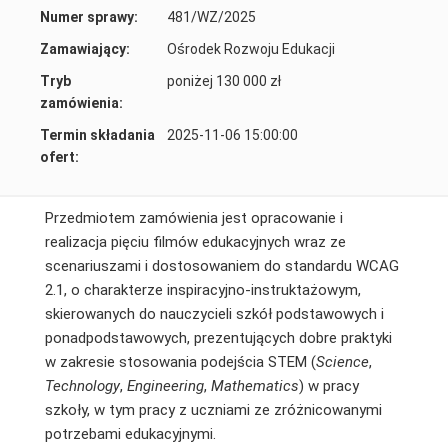
Numer sprawy:
481/WZ/2025
Zamawiający:
Ośrodek Rozwoju Edukacji
Tryb
poniżej 130 000 zł
zamówienia:
Termin składania
2025-11-06 15:00:00
ofert:
Przedmiotem zamówienia jest opracowanie i
realizacja pięciu filmów edukacyjnych wraz ze
scenariuszami i dostosowaniem do standardu WCAG
2.1, o charakterze inspiracyjno-instruktażowym,
skierowanych do nauczycieli szkół podstawowych i
ponadpodstawowych, prezentujących dobre praktyki
w zakresie stosowania podejścia STEM (
Science
,
Technology
,
Engineering
,
Mathematics
) w pracy
szkoły, w tym pracy z uczniami ze zróżnicowanymi
potrzebami edukacyjnymi.