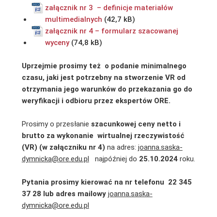
załącznik nr 3 – definicje materiałów
multimedialnych
załącznik nr 4 – formularz szacowanej
wyceny
Uprzejmie prosimy też o podanie minimalnego
czasu, jaki jest potrzebny na stworzenie VR od
otrzymania jego warunków do przekazania go do
weryfikacji i odbioru przez ekspertów ORE.
Prosimy o przesłanie
szacunkowej ceny netto i
brutto za wykonanie
wirtualnej rzeczywistość
(VR) (w załączniku nr 4)
na adres:
joanna.saska-
dymnicka@ore.edu.pl
najpóźniej do
25.10.2024
roku.
Pytania prosimy kierować na nr telefonu 22 345
37 28 lub adres mailowy
joanna.saska-
dymnicka@ore.edu.pl