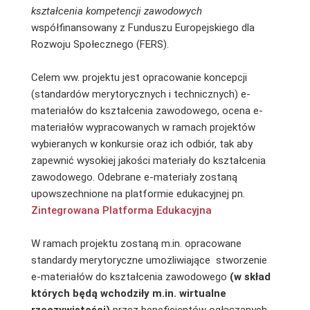
kształcenia kompetencji zawodowych
współfinansowany z Funduszu Europejskiego dla
Rozwoju Społecznego (FERS).
Celem ww. projektu jest opracowanie koncepcji
(standardów merytorycznych i technicznych) e-
materiałów do kształcenia zawodowego, ocena e-
materiałów wypracowanych w ramach projektów
wybieranych w konkursie oraz ich odbiór, tak aby
zapewnić wysokiej jakości materiały do kształcenia
zawodowego. Odebrane e-materiały zostaną
upowszechnione na platformie edukacyjnej pn.
Zintegrowana Platforma Edukacyjna
W ramach projektu zostaną m.in. opracowane
standardy merytoryczne umożliwiające stworzenie
e-materiałów do kształcenia zawodowego
(w skład
których będą wchodziły m.in. wirtualne
rzeczywistości)
przez beneficjentów ogłaszanych