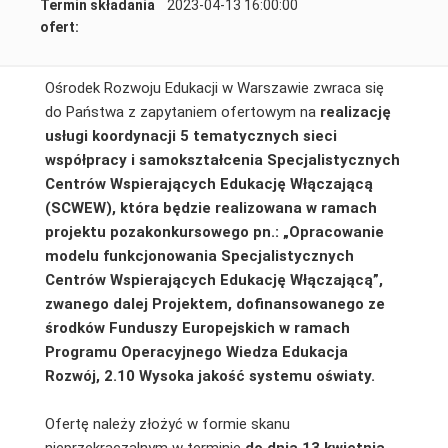
Termin składania
2023-04-13 16:00:00
ofert:
Ośrodek Rozwoju Edukacji w Warszawie zwraca się
do Państwa z zapytaniem ofertowym na
realizację
usługi koordynacji 5 tematycznych sieci
współpracy i samokształcenia Specjalistycznych
Centrów Wspierających Edukację Włączającą
(SCWEW), która będzie realizowana w ramach
projektu pozakonkursowego pn.: „Opracowanie
modelu funkcjonowania Specjalistycznych
Centrów Wspierających Edukację Włączającą”,
zwanego dalej Projektem, dofinansowanego ze
środków Funduszy Europejskich w ramach
Programu Operacyjnego Wiedza Edukacja
Rozwój, 2.10 Wysoka jakość systemu oświaty.
Ofertę należy złożyć w formie skanu