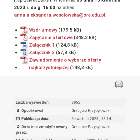
nieprzekraczalnym w terminie
do dnia 13 kwietnia
2023 r. do g. 16:00
na adres:
anna.aleksandra.wesolowska@ore.edu.pl
.
Wzór umowy
Zapytanie ofertowe
Załącznik 1
Załącznik 3
Zawiadomienie o wyborze oferty
najkorzystniejszej
Liczba wyświetleń:
3955
Opublikował:
Grzegorz Przybyłowski
Publikacja dnia:
5 kwietnia 2023 , 13:14
Ostatnio zmodyfikowany
Grzegorz Przybyłowski
przez: