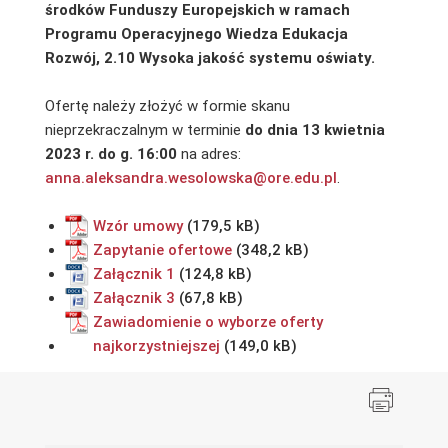
środków Funduszy Europejskich w ramach
Programu Operacyjnego Wiedza Edukacja
Rozwój, 2.10 Wysoka jakość systemu oświaty.
Ofertę należy złożyć w formie skanu
nieprzekraczalnym w terminie
do dnia 13 kwietnia
2023 r. do g. 16:00
na adres:
anna.aleksandra.wesolowska@ore.edu.pl
.
Wzór umowy
Zapytanie ofertowe
Załącznik 1
Załącznik 3
Zawiadomienie o wyborze oferty
najkorzystniejszej