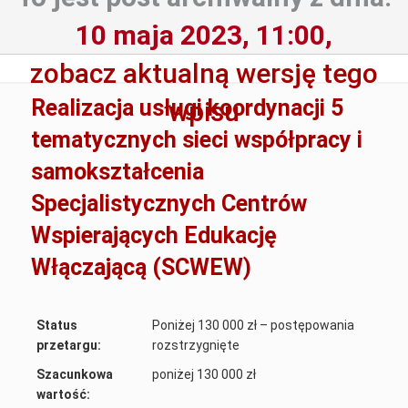
10 maja 2023, 11:00,
zobacz aktualną wersję tego
Realizacja usługi koordynacji 5
wpisu
tematycznych sieci współpracy i
samokształcenia
Specjalistycznych Centrów
Wspierających Edukację
Włączającą (SCWEW)
Status
Poniżej 130 000 zł – postępowania
przetargu:
rozstrzygnięte
Szacunkowa
poniżej 130 000 zł
wartość: