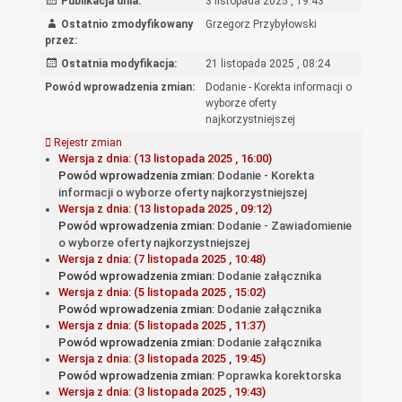
Publikacja dnia:
3 listopada 2025 , 19:43
Ostatnio zmodyfikowany
Grzegorz Przybyłowski
przez:
Ostatnia modyfikacja:
21 listopada 2025 , 08:24
Powód wprowadzenia zmian:
Dodanie - Korekta informacji o
wyborze oferty
najkorzystniejszej
Rejestr zmian
Wersja z dnia: (13 listopada 2025 , 16:00)
Powód wprowadzenia zmian:
Dodanie - Korekta
informacji o wyborze oferty najkorzystniejszej
Wersja z dnia: (13 listopada 2025 , 09:12)
Powód wprowadzenia zmian:
Dodanie - Zawiadomienie
o wyborze oferty najkorzystniejszej
Wersja z dnia: (7 listopada 2025 , 10:48)
Powód wprowadzenia zmian:
Dodanie załącznika
Wersja z dnia: (5 listopada 2025 , 15:02)
Powód wprowadzenia zmian:
Dodanie załącznika
Wersja z dnia: (5 listopada 2025 , 11:37)
Powód wprowadzenia zmian:
Dodanie załącznika
Wersja z dnia: (3 listopada 2025 , 19:45)
Powód wprowadzenia zmian:
Poprawka korektorska
Wersja z dnia: (3 listopada 2025 , 19:43)