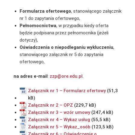
Formularza ofertowego
, stanowiącego załącznik
nr 1 do zapytania ofertowego,
Pełnomocnictwa
, w przypadku kiedy oferta
będzie podpisana przez pełnomocnika (jeżeli
dotyczy),
Oświadczenia o niepodleganiu wykluczeniu
,
stanowiącego załącznik nr 5 do zapytania
ofertowego,
na adres e-mail
:
zzp@ore.edu.pl
.
Załącznik nr 1 – Formularz ofertowy
Załącznik nr 2 – OPZ
Załącznik nr 3 – wzór umowy
Załącznik nr 4 – Wykaz usług
Załącznik nr 5 – Wykaz_osób
Załącznik nr 6 – Oświadczenie o