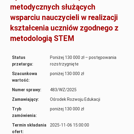
metodycznych służących
wsparciu nauczycieli w realizacji
kształcenia uczniów zgodnego z
metodologią STEM
Status
Poniżej 130 000 zł – postępowania
przetargu:
rozstrzygnięte
Szacunkowa
poniżej 130 000 zł
wartość:
Numer sprawy:
483/WZ/2025
Zamawiający:
Ośrodek Rozwoju Edukacji
Tryb
poniżej 130 000 zł
zamówienia:
Termin składania
2025-11-06 15:00:00
ofert: