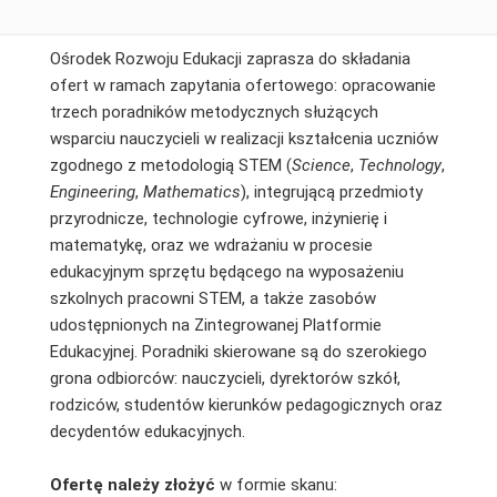
Ośrodek Rozwoju Edukacji zaprasza do składania
ofert w ramach zapytania ofertowego: opracowanie
trzech poradników metodycznych służących
wsparciu nauczycieli w realizacji kształcenia uczniów
zgodnego z metodologią STEM (
Science
,
Technology
,
Engineering
,
Mathematics
), integrującą przedmioty
przyrodnicze, technologie cyfrowe, inżynierię i
matematykę, oraz we wdrażaniu w procesie
edukacyjnym sprzętu będącego na wyposażeniu
szkolnych pracowni STEM, a także zasobów
udostępnionych na Zintegrowanej Platformie
Edukacyjnej. Poradniki skierowane są do szerokiego
grona odbiorców: nauczycieli, dyrektorów szkół,
rodziców, studentów kierunków pedagogicznych oraz
decydentów edukacyjnych.
Ofertę należy złożyć
w formie skanu: