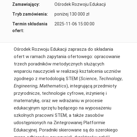
Zamawiający:
Ośrodek Rozwoju Edukacji
Tryb zamówienia:
poniżej 130 000 zł
Termin składania
2025-11-06 15:00:00
ofert:
Ośrodek Rozwoju Edukacji zaprasza do składania
ofert w ramach zapytania ofertowego: opracowanie
trzech poradników metodycznych służących
wsparciu nauczycieli w realizacji kształcenia uczniów
zgodnego z metodologią STEM (
Science
,
Technology
,
Engineering
,
Mathematics
), integrującą przedmioty
przyrodnicze, technologie cyfrowe, inżynierię i
matematykę, oraz we wdrażaniu w procesie
edukacyjnym sprzętu będącego na wyposażeniu
szkolnych pracowni STEM, a także zasobów
udostępnionych na Zintegrowanej Platformie
Edukacyjnej. Poradniki skierowane są do szerokiego