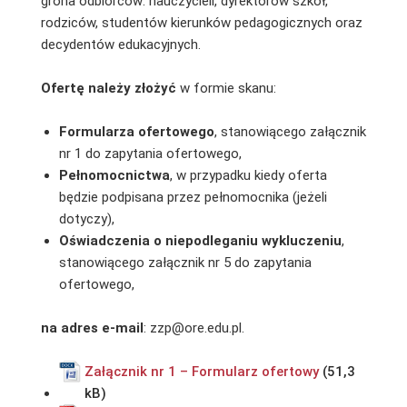
grona odbiorców: nauczycieli, dyrektorów szkół,
rodziców, studentów kierunków pedagogicznych oraz
decydentów edukacyjnych.
Ofertę należy złożyć
w formie skanu:
Formularza ofertowego
, stanowiącego załącznik
nr 1 do zapytania ofertowego,
Pełnomocnictwa
, w przypadku kiedy oferta
będzie podpisana przez pełnomocnika (jeżeli
dotyczy),
Oświadczenia o niepodleganiu wykluczeniu
,
stanowiącego załącznik nr 5 do zapytania
ofertowego,
na adres e-mail
: zzp@ore.edu.pl.
Załącznik nr 1 – Formularz ofertowy