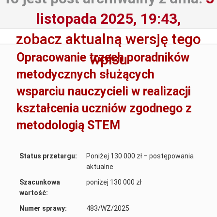
listopada 2025, 19:43,
zobacz aktualną wersję tego
Opracowanie trzech poradników
wpisu
metodycznych służących
wsparciu nauczycieli w realizacji
kształcenia uczniów zgodnego z
metodologią STEM
Status przetargu:
Poniżej 130 000 zł – postępowania
aktualne
Szacunkowa
poniżej 130 000 zł
wartość:
Numer sprawy:
483/WZ/2025