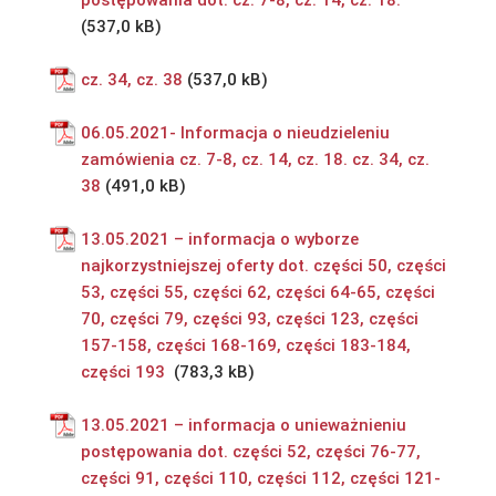
postępowania dot. cz. 7-8, cz. 14, cz. 18.
cz. 34, cz. 38
06.05.2021- Informacja o nieudzieleniu
zamówienia cz. 7-8, cz. 14, cz. 18. cz. 34, cz.
38
13.05.2021 – informacja o wyborze
najkorzystniejszej oferty dot. części 50, części
53, części 55, części 62, części 64-65, części
70, części 79, części 93, części 123, części
157-158, części 168-169, części 183-184,
części 193
13.05.2021 – informacja o unieważnieniu
postępowania dot. części 52, części 76-77,
części 91, części 110, części 112, części 121-