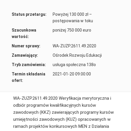
Status przetargu:
Powyżej 130 000 zł –
postępowania w toku
Szacunkowa
poniżej 750 000 euro
wartość:
Numer sprawy:
WA-ZUZP.2611.49.2020
Zamawiający:
Ośrodek Rozwoju Edukacji
Tryb zamówienia:
usługa społeczna 138o
Termin składania
2021-01-20 09:00:00
ofert:
WA-ZUZP.2611.49.2020 Weryfikacja merytoryczna i
odbiór programów kwalifikacyjnych kursów
zawodowych (KKZ) zawierających programy kursów
umiejętności zawodowych (KUZ) opracowanych w
ramach projektów konkursowych MEN z Działania