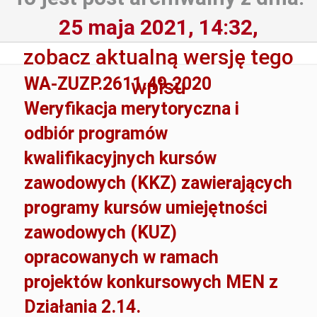
25 maja 2021, 14:32,
zobacz aktualną wersję tego
WA-ZUZP.2611.49.2020
wpisu
Weryfikacja merytoryczna i
odbiór programów
kwalifikacyjnych kursów
zawodowych (KKZ) zawierających
programy kursów umiejętności
zawodowych (KUZ)
opracowanych w ramach
projektów konkursowych MEN z
Działania 2.14.