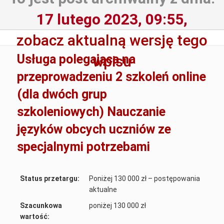
17 lutego 2023, 09:55,
zobacz aktualną wersję tego
Usługa polegająca na
wpisu
przeprowadzeniu 2 szkoleń online
(dla dwóch grup
szkoleniowych) Nauczanie
języków obcych uczniów ze
specjalnymi potrzebami
Status przetargu:
Poniżej 130 000 zł – postępowania
aktualne
Szacunkowa
poniżej 130 000 zł
wartość: