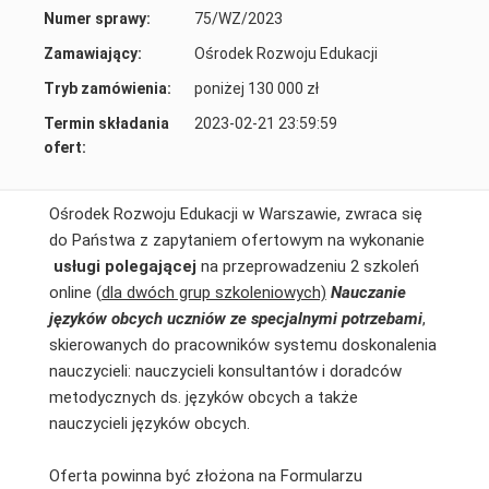
Numer sprawy:
75/WZ/2023
Zamawiający:
Ośrodek Rozwoju Edukacji
Tryb zamówienia:
poniżej 130 000 zł
Termin składania
2023-02-21 23:59:59
ofert:
Ośrodek Rozwoju Edukacji w Warszawie, zwraca się
do Państwa z zapytaniem ofertowym na wykonanie
usługi polegającej
na przeprowadzeniu 2 szkoleń
online (
dla dwóch grup szkoleniowych)
Nauczanie
języków obcych uczniów ze specjalnymi potrzebami
,
skierowanych do pracowników systemu doskonalenia
nauczycieli: nauczycieli konsultantów i doradców
metodycznych ds. języków obcych a także
nauczycieli języków obcych.
Oferta powinna być złożona na Formularzu