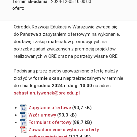
Termin składania
2024-12-05 10:00:00
ofert:
Ośrodek Rozwoju Edukacji w Warszawie zwraca się
do Państwa z zapytaniem ofertowym na wykonanie,
dostawę i zakup materiałów promocyjnych na
potrzeby zadań związanych z promocją projektów
realizowanych w ORE oraz na potrzeby własne ORE.
Podpisaną przez osoby upoważnione ofertę należy
złożyć w
formie skanu
nieprzekraczalnym w terminie
do dnia
5 grudnia 2024 r. do g. 10.00
na adres:
sebastian.tywonek@ore.edu.pl
Zapytanie ofertowe
Wzór umowy
Formularz ofertowy
Zawiadomienie o wyborze oferty