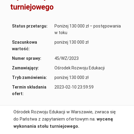
turniejowego
Status przetargu:
Poniżej 130 000 zł – postępowania
w toku
Szacunkowa
poniżej 130 000 zł
wartość:
Numer sprawy:
45/WZ/2023
Zamawiający:
Ośrodek Rozwoju Edukacji
Tryb zamówienia:
poniżej 130 000 zł
Termin składania
2023-02-10 23:59:59
ofert:
Ośrodek Rozwoju Edukacji w Warszawie, zwraca się
do Państwa z zapytaniem ofertowym na:
wycenę
wykonania stołu turniejowego.