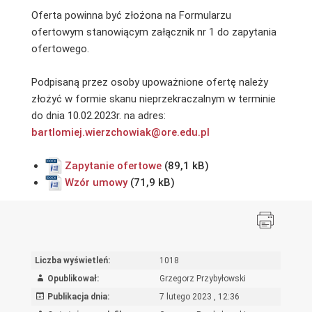
Oferta powinna być złożona na Formularzu
ofertowym stanowiącym załącznik nr 1 do zapytania
ofertowego.
Podpisaną przez osoby upoważnione ofertę należy
złożyć w formie skanu nieprzekraczalnym w terminie
do dnia 10.02.2023r. na adres:
bartlomiej.wierzchowiak@ore.edu.pl
Zapytanie ofertowe
Wzór umowy
Liczba wyświetleń:
1018
Opublikował:
Grzegorz Przybyłowski
Publikacja dnia:
7 lutego 2023 , 12:36