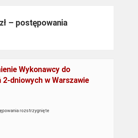
 zł – postępowania
ienie Wykonawcy do
eń 2-dniowych w Warszawie
tępowania rozstrzygnięte