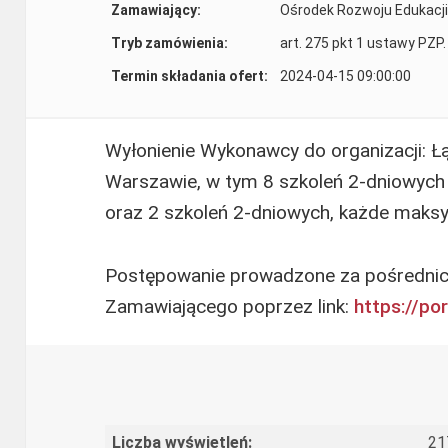
Zamawiający:
Ośrodek Rozwoju Edukacji
Tryb zamówienia:
art. 275 pkt 1 ustawy PZP.
Termin składania ofert:
2024-04-15 09:00:00
Wyłonienie Wykonawcy do organizacji: Ł
Warszawie, w tym 8 szkoleń 2-dniowych
oraz 2 szkoleń 2-dniowych, każde maksy
Postępowanie prowadzone za pośredni
Zamawiającego poprzez link:
https://po
Liczba wyświetleń:
21