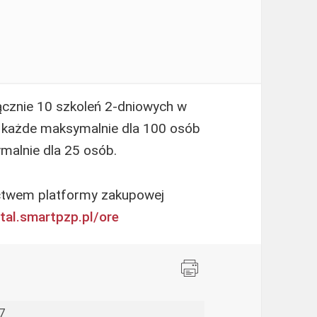
ącznie 10 szkoleń 2-dniowych w
 każde maksymalnie dla 100 osób
malnie dla 25 osób.
ctwem platformy zakupowej
rtal.smartpzp.pl/ore
7