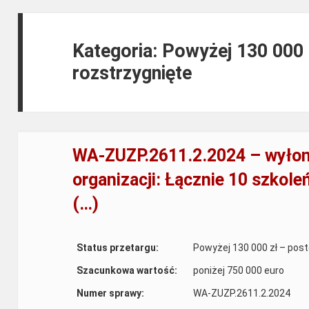
Kategoria: Powyżej 130 000
rozstrzygnięte
WA-ZUZP.2611.2.2024 – wyłon
organizacji: Łącznie 10 szkol
(…)
Status przetargu:
Powyżej 130 000 zł – pos
Szacunkowa wartość:
poniżej 750 000 euro
Numer sprawy:
WA-ZUZP.2611.2.2024