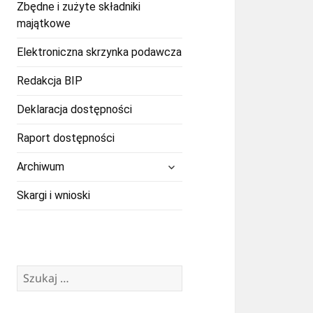
Zbędne i zużyte składniki
majątkowe
Elektroniczna skrzynka podawcza
Redakcja BIP
Deklaracja dostępności
Raport dostępności
rozwiń
Archiwum
menu
potomne
Skargi i wnioski
Szukaj: