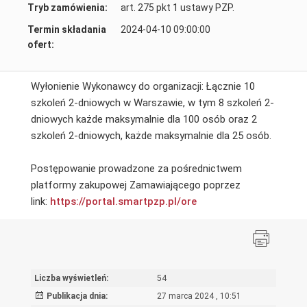
Tryb zamówienia:
art. 275 pkt 1 ustawy PZP.
Termin składania
2024-04-10 09:00:00
ofert:
Wyłonienie Wykonawcy do organizacji: Łącznie 10
szkoleń 2-dniowych w Warszawie, w tym 8 szkoleń 2-
dniowych każde maksymalnie dla 100 osób oraz 2
szkoleń 2-dniowych, każde maksymalnie dla 25 osób.
Postępowanie prowadzone za pośrednictwem
platformy zakupowej Zamawiającego poprzez
link:
https://portal.smartpzp.pl/ore
Liczba wyświetleń:
54
Publikacja dnia:
27 marca 2024 , 10:51