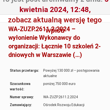
kwietnia 2024, 12:48,
zobacz aktualną wersję tego
WA-ZUZP.2611.2.2024 –
wpisu
wyłonienie Wykonawcy do
organizacji: Łącznie 10 szkoleń 2-
dniowych w Warszawie (…)
Status przetargu:
Powyżej 130 000 zł – postępowania
aktualne
Szacunkowa
poniżej 750 000 euro
wartość:
Numer sprawy:
WA-ZUZP.2611.2.2024
Zamawiający:
Ośrodek Rozwoju Edukacji