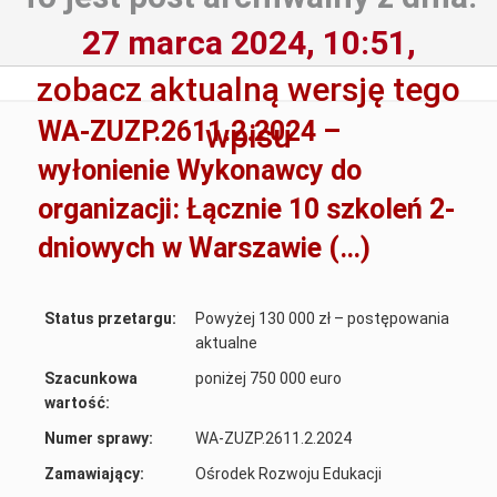
27 marca 2024, 10:51,
zobacz aktualną wersję tego
WA-ZUZP.2611.2.2024 –
wpisu
wyłonienie Wykonawcy do
organizacji: Łącznie 10 szkoleń 2-
dniowych w Warszawie (…)
Status przetargu:
Powyżej 130 000 zł – postępowania
aktualne
Szacunkowa
poniżej 750 000 euro
wartość:
Numer sprawy:
WA-ZUZP.2611.2.2024
Zamawiający:
Ośrodek Rozwoju Edukacji