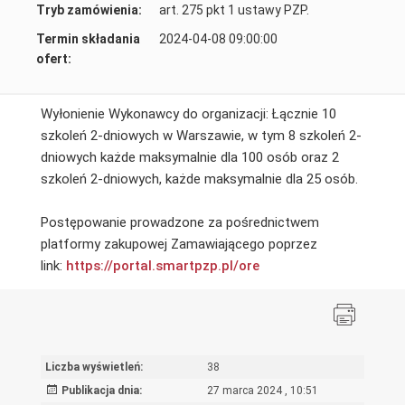
Tryb zamówienia:
art. 275 pkt 1 ustawy PZP.
Termin składania
2024-04-08 09:00:00
ofert:
Wyłonienie Wykonawcy do organizacji: Łącznie 10
szkoleń 2-dniowych w Warszawie, w tym 8 szkoleń 2-
dniowych każde maksymalnie dla 100 osób oraz 2
szkoleń 2-dniowych, każde maksymalnie dla 25 osób.
Postępowanie prowadzone za pośrednictwem
platformy zakupowej Zamawiającego poprzez
link:
https://portal.smartpzp.pl/ore
Liczba wyświetleń:
38
Publikacja dnia:
27 marca 2024 , 10:51