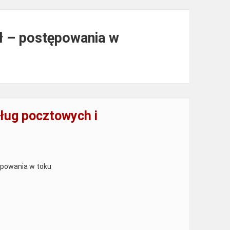
zł – postępowania w
ług pocztowych i
ępowania w toku