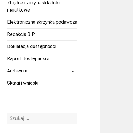
Zbędne i zużyte składniki
majątkowe
Elektroniczna skrzynka podawcza
Redakcja BIP
Deklaracja dostępności
Raport dostępności
rozwiń
Archiwum
menu
potomne
Skargi i wnioski
Szukaj: