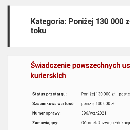
Kategoria: Poniżej 130 000 
toku
Świadczenie powszechnych us
kurierskich
Status przetargu:
Poniżej 130 000 zł – post
Szacunkowa wartość:
poniżej 130 000 zł
Numer sprawy:
396/wz/2021
Zamawiający:
Ośrodek Rozwoju Edukacji