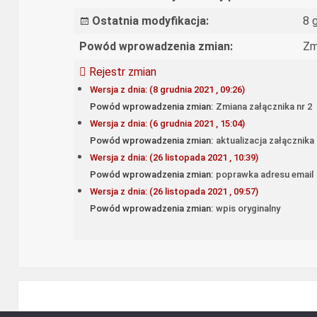
Ostatnia modyfikacja:
8 
Powód wprowadzenia zmian:
Zm
Rejestr zmian
Wersja z dnia: (8 grudnia 2021 , 09:26)
Powód wprowadzenia zmian:
Zmiana załącznika nr 2
Wersja z dnia: (6 grudnia 2021 , 15:04)
Powód wprowadzenia zmian:
aktualizacja załącznika
Wersja z dnia: (26 listopada 2021 , 10:39)
Powód wprowadzenia zmian:
poprawka adresu email
Wersja z dnia: (26 listopada 2021 , 09:57)
Powód wprowadzenia zmian:
wpis oryginalny
Ośrodek Rozwoju Edukacji - Biulety