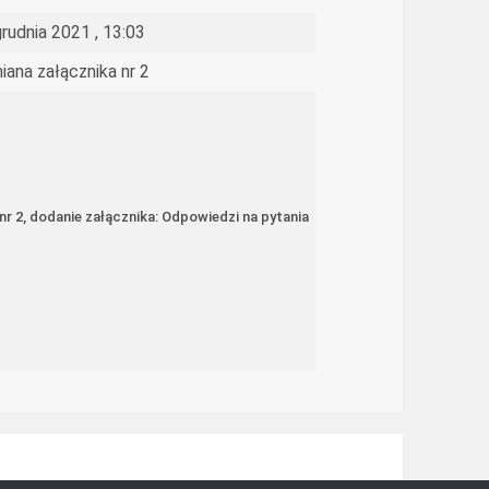
grudnia 2021 , 13:03
iana załącznika nr 2
 nr 2, dodanie załącznika: Odpowiedzi na pytania
n Informacji Publicznej 2026