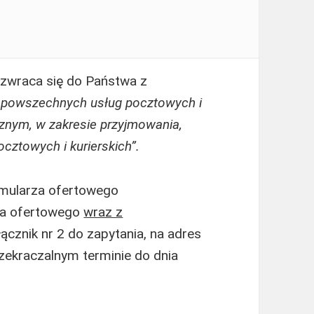
zwraca się do Państwa z
 powszechnych usług pocztowych i
cznym, w zakresie przyjmowania,
cztowych i kurierskich”.
rmularza ofertowego
nia ofertowego
wraz z
cznik nr 2 do zapytania, na adres
rzekraczalnym terminie do dnia