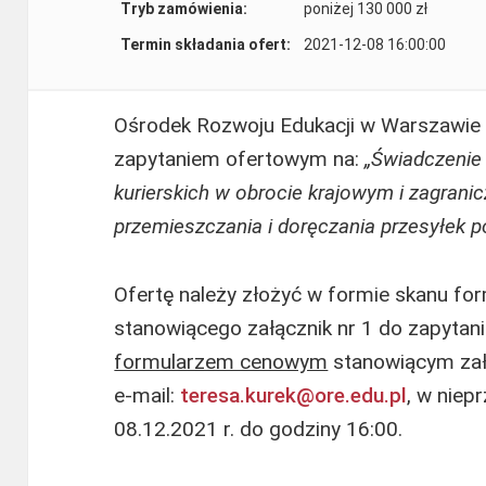
Tryb zamówienia:
poniżej 130 000 zł
Termin składania ofert:
2021-12-08 16:00:00
Ośrodek Rozwoju Edukacji w Warszawie 
zapytaniem ofertowym na:
„Świadczenie
kurierskich w obrocie krajowym i zagrani
przemieszczania i doręczania przesyłek po
Ofertę należy złożyć w formie skanu fo
stanowiącego załącznik nr 1 do zapyta
formularzem cenowym
stanowiącym załą
e-mail:
teresa.kurek@ore.edu.pl
, w niep
08.12.2021 r. do godziny 16:00.