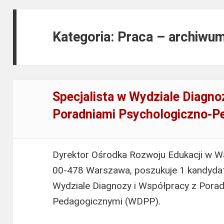
Kategoria: Praca – archiwu
Specjalista w Wydziale Diagno
Poradniami Psychologiczno-
Dyrektor Ośrodka Rozwoju Edukacji w Wa
00-478 Warszawa, poszukuje 1 kandyda
Wydziale Diagnozy i Współpracy z Pora
Pedagogicznymi (WDPP).