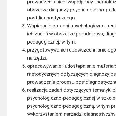
prowadzeniu sieci współpracy i samokszt
obszarze diagnozy psychologiczno-ped
postdiagnostycznego.
Wspieranie poradni psychologiczno-peda
ich zadań w obszarze poradnictwa, dia
pedagogicznej, w tym:
przygotowywanie i upowszechnianie og
narzędzi,
opracowywanie i udostępnianie materiał
metodycznych dotyczących diagnozy ps
prowadzenia procesu postdiagnostyczn
realizacja zadań dotyczących tematyki p
psychologiczno-pedagogicznej w szkole 
psychologiczno-pedagogiczną, w tym p
wykorzystaniem narzędzi diagnostyczny