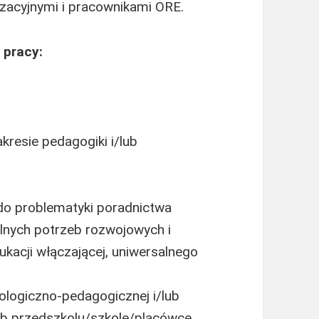
zacyjnymi i pracownikami ORE.
 pracy:
kresie pedagogiki i/lub
do problematyki poradnictwa
nych potrzeb rozwojowych i
ukacji włączającej, uniwersalnego
logiczno-pedagogicznej i/lub
ub przedszkolu/szkole/placówce