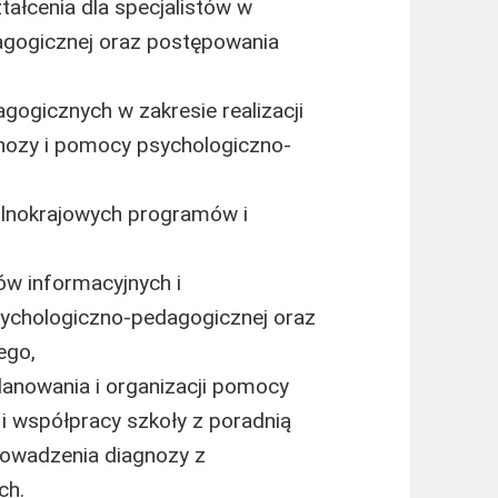
ałcenia dla specjalistów w
agogicznej oraz postępowania
gogicznych w zakresie realizacji
gnozy i pomocy psychologiczno-
ólnokrajowych programów i
ów informacyjnych i
ychologiczno-pedagogicznej oraz
ego,
lanowania i organizacji pomocy
i współpracy szkoły z poradnią
rowadzenia diagnozy z
ch.