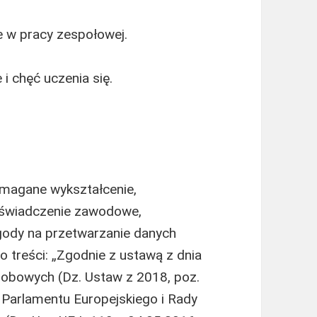
e w pracy zespołowej.
 chęć uczenia się.
magane wykształcenie,
oświadczenie zawodowe,
gody na przetwarzanie danych
o treści: „Zgodnie z ustawą z dnia
sobowych (Dz. Ustaw z 2018, poz.
Parlamentu Europejskiego i Rady