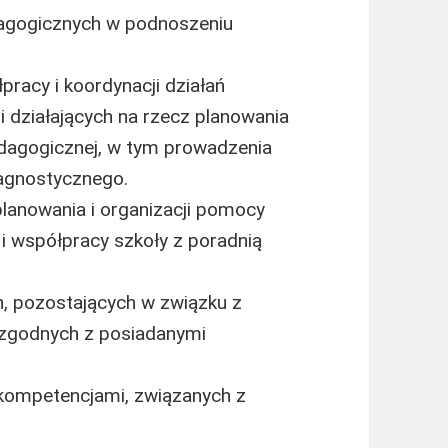
dagogicznych w podnoszeniu
racy i koordynacji działań
ji działających na rzecz planowania
edagogicznej, w tym prowadzenia
agnostycznego.
planowania i organizacji pomocy
i współpracy szkoły z poradnią
, pozostających w związku z
, zgodnych z posiadanymi
kompetencjami, związanych z