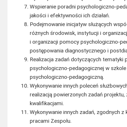
Wspieranie poradni psychologiczno-pe
jakości i efektywności ich działań.
Podejmowanie inicjatyw służących współp
różnych środowisk, instytucji i organizac
i organizacji pomocy psychologiczno-p
postępowania diagnostycznego i postdi
Realizacja zadań dotyczących tematyki 
psychologiczno-pedagogicznej w szkole 
psychologiczno-pedagogiczną.
Wykonywanie innych poleceń służbowych
realizacją powierzonych zadań projektu
kwalifikacjami.
Wykonywanie innych zadań, zgodnych z 
pracami Zespołu.