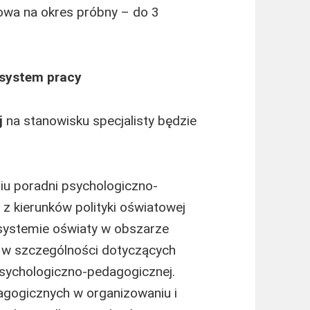
owa na okres próbny – do 3
 system pracy
j
na stanowisku specjalisty będzie
iu poradni psychologiczno-
z kierunków polityki oświatowej
ystemie oświaty w obszarze
 w szczególności dotyczących
psychologiczno-pedagogicznej.
agogicznych w organizowaniu i