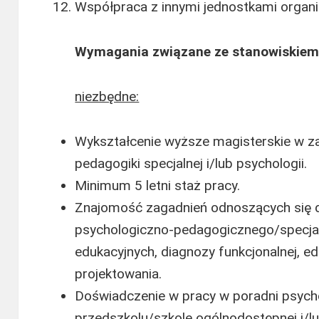
Współpraca z innymi jednostkami organi
Wymagania związane ze stanowiskiem
niezbędne:
Wykształcenie wyższe magisterskie w za
pedagogiki specjalnej i/lub psychologii.
Minimum 5 letni staż pracy.
Znajomość zagadnień odnoszących się 
psychologiczno-pedagogicznego/specjal
edukacyjnych, diagnozy funkcjonalnej, ed
projektowania.
Doświadczenie w pracy w poradni psycho
przedszkolu/szkole ogólnodostępnej i/l