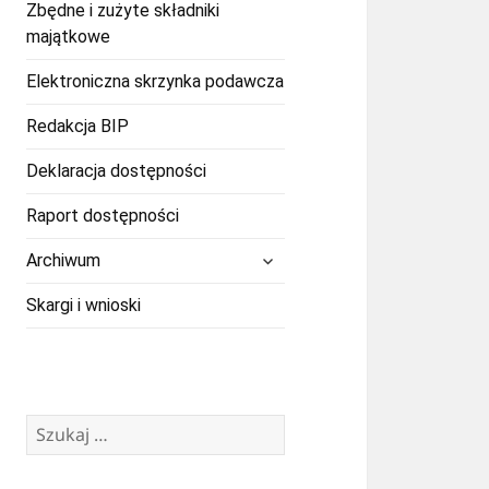
Zbędne i zużyte składniki
majątkowe
Elektroniczna skrzynka podawcza
Redakcja BIP
Deklaracja dostępności
Raport dostępności
rozwiń
Archiwum
menu
potomne
Skargi i wnioski
Szukaj: