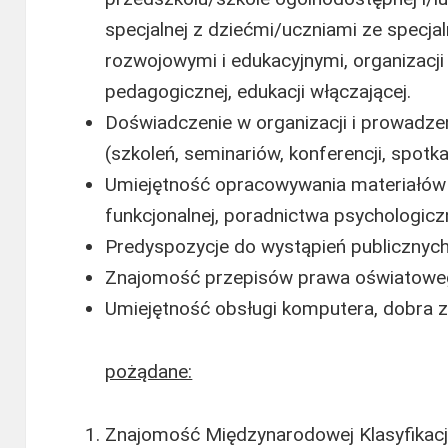
specjalnej z dziećmi/uczniami ze specj
rozwojowymi i edukacyjnymi, organizacj
pedagogicznej, edukacji włączającej.
Doświadczenie w organizacji i prowadze
(szkoleń, seminariów, konferencji, spotk
Umiejętność opracowywania materiałów
funkcjonalnej, poradnictwa psychologic
Predyspozycje do wystąpień publicznych
Znajomość przepisów prawa oświatowe
Umiejętność obsługi komputera, dobra z
pożądane:
Znajomość Międzynarodowej Klasyfikacj