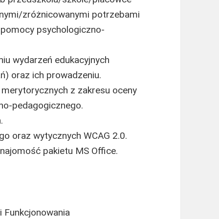
alnymi/zróżnicowanymi potrzebami
i pomocy psychologiczno-
niu wydarzeń edukacyjnych
ań) oraz ich prowadzeniu.
 merytorycznych z zakresu oceny
zno-pedagogicznego.
.
go oraz wytycznych WCAG 2.0.
najomość pakietu MS Office.
i Funkcjonowania