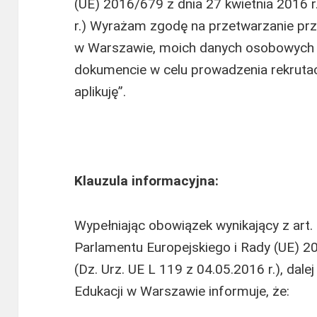
(UE) 2016/679 z dnia 27 kwietnia 2016 r
r.) Wyrażam zgodę na przetwarzanie pr
w Warszawie, moich danych osobowych 
dokumencie w celu prowadzenia rekrutacj
aplikuję”.
Klauzula informacyjna:
Wypełniając obowiązek wynikający z art.
Parlamentu Europejskiego i Rady (UE) 20
(Dz. Urz. UE L 119 z 04.05.2016 r.), da
Edukacji w Warszawie informuje, że: