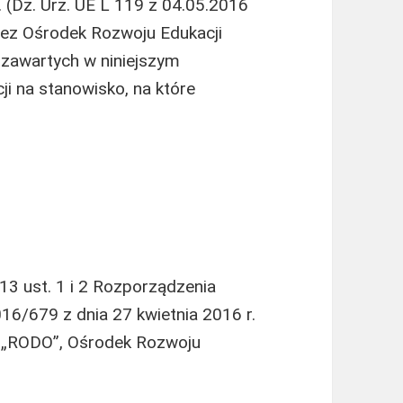
. (Dz. Urz. UE L 119 z 04.05.2016
zez Ośrodek Rozwoju Edukacji
zawartych w niniejszym
i na stanowisko, na które
 13 ust. 1 i 2 Rozporządzenia
16/679 z dnia 27 kwietnia 2016 r.
lej „RODO”, Ośrodek Rozwoju