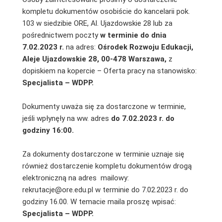
kompletu dokumentów osobiście do kancelarii pok.
103 w siedzibie ORE, Al. Ujazdowskie 28 lub za
pośrednictwem poczty
w terminie do dnia
7.02.2023 r.
na adres:
Ośrodek Rozwoju Edukacji,
Aleje Ujazdowskie 28, 00-478 Warszawa,
z
dopiskiem na kopercie – Oferta pracy na stanowisko:
Specjalista – WDPP.
Dokumenty uważa się za dostarczone w terminie,
jeśli wpłynęły na ww. adres
do 7.02.2023 r. do
godziny 16:00.
Za dokumenty dostarczone w terminie uznaje się
również dostarczenie kompletu dokumentów drogą
elektroniczną na adres mailowy:
rekrutacje@ore.edu.pl w terminie do 7.02.2023 r. do
godziny 16.00. W temacie maila proszę wpisać:
Specjalista – WDPP.