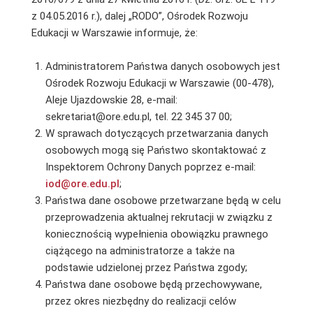
z 04.05.2016 r.), dalej „RODO”, Ośrodek Rozwoju
Edukacji w Warszawie informuje, że:
Administratorem Państwa danych osobowych jest
Ośrodek Rozwoju Edukacji w Warszawie (00-478),
Aleje Ujazdowskie 28, e-mail:
sekretariat@ore.edu.pl, tel. 22 345 37 00;
W sprawach dotyczących przetwarzania danych
osobowych mogą się Państwo skontaktować z
Inspektorem Ochrony Danych poprzez e-mail:
iod@ore.edu.pl
;
Państwa dane osobowe przetwarzane będą w celu
przeprowadzenia aktualnej rekrutacji w związku z
koniecznością wypełnienia obowiązku prawnego
ciążącego na administratorze a także na
podstawie udzielonej przez Państwa zgody;
Państwa dane osobowe będą przechowywane,
przez okres niezbędny do realizacji celów