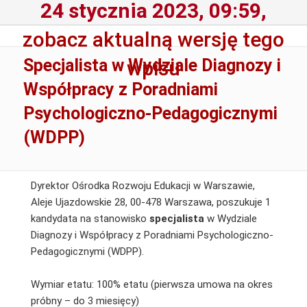
24 stycznia 2023, 09:59,
zobacz aktualną wersję tego
Specjalista w Wydziale Diagnozy i
wpisu
Współpracy z Poradniami
Psychologiczno-Pedagogicznymi
(WDPP)
Dyrektor Ośrodka Rozwoju Edukacji w Warszawie,
Aleje Ujazdowskie 28, 00-478 Warszawa, poszukuje 1
kandydata na stanowisko
specjalista
w Wydziale
Diagnozy i Współpracy z Poradniami Psychologiczno-
Pedagogicznymi (WDPP).
Wymiar etatu: 100% etatu (pierwsza umowa na okres
próbny – do 3 miesięcy)