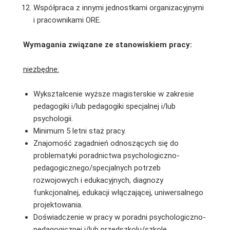
Współpraca z innymi jednostkami organizacyjnymi
i pracownikami ORE.
Wymagania związane ze stanowiskiem pracy:
niezbędne:
Wykształcenie wyższe magisterskie w zakresie
pedagogiki i/lub pedagogiki specjalnej i/lub
psychologii.
Minimum 5 letni staż pracy.
Znajomość zagadnień odnoszących się do
problematyki poradnictwa psychologiczno-
pedagogicznego/specjalnych potrzeb
rozwojowych i edukacyjnych, diagnozy
funkcjonalnej, edukacji włączającej, uniwersalnego
projektowania.
Doświadczenie w pracy w poradni psychologiczno-
pedagogicznej i/lub przedszkolu/szkole