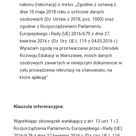
naboru (rekrutacji) o treści: „Zgodnie z ustawą z
dnia 10 maja 2018 roku o ochronie danych
osobowych (Dz. Ustaw z 2018, poz. 1000) oraz
zgodnie z Rozporządzeniem Parlamentu
Europejskiego i Rady (UE) 2016/679 z dnia 27
kwietnia 2016 r. (Dz. Urz. UE L 119 z 04.05.2016 r.)
Wyrażam zgodę na przetwarzanie przez Ośrodek
Rozwoju Edukacji w Warszawie, moich danych
osobowych zawartych w niniejszym dokumencie w
celu prowadzenia rekrutacji na stanowisko, na
które aplikuję”.
Klauzula informacyjna:
Wypełniając obowiązek wynikający z art. 13 ust. 1 i 2
Rozporządzenia Parlamentu Europejskiego i Rady (UE)
2016/679 z dnia 27 kwietnia 2016 r. (Dz. Urz. UE L 119