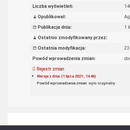
Liczba wyświetleń:
14
Opublikował:
Ag
Publikacja dnia:
1 
Ostatnio zmodyfikowany przez:
Ostatnia modyfikacja:
23
Powód wprowadzenia zmian:
do
Rejestr zmian
Wersja z dnia: (1 lipca 2021 , 14:46)
Powód wprowadzenia zmian:
wpis oryginalny
Ośrodek Rozwoju Edukacji - Biulety