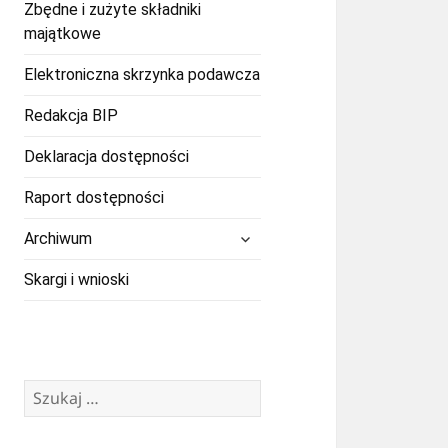
Zbędne i zużyte składniki
majątkowe
Elektroniczna skrzynka podawcza
Redakcja BIP
Deklaracja dostępności
Raport dostępności
rozwiń
Archiwum
menu
potomne
Skargi i wnioski
Szukaj: