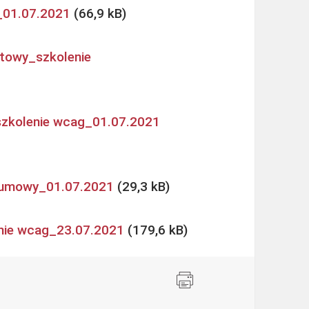
_01.07.2021
rtowy_szkolenie
szkolenie wcag_01.07.2021
u umowy_01.07.2021
enie wcag_23.07.2021