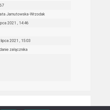
67
ata Jarnutowska-Wrzodak
lipca 2021 , 14:46
 lipca 2021 , 15:03
danie załącznika
n Informacji Publicznej 2026