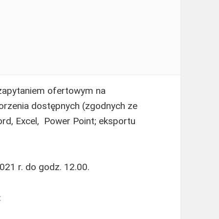
 zapytaniem ofertowym na
worzenia dostępnych (zgodnych ze
, Excel, Power Point; eksportu
21 r. do godz. 12.00.
: