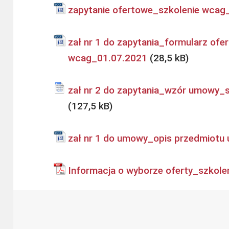
zapytanie ofertowe_szkolenie wcag
zał nr 1 do zapytania_formularz ofe
wcag_01.07.2021
zał nr 2 do zapytania_wzór umowy_
zał nr 1 do umowy_opis przedmiot
Informacja o wyborze oferty_szkol