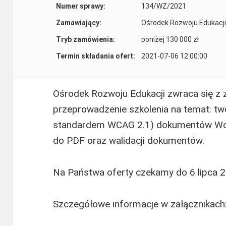
Numer sprawy:
134/WZ/2021
Zamawiający:
Ośrodek Rozwoju Edukacji
Tryb zamówienia:
poniżej 130 000 zł
Termin składania ofert:
2021-07-06 12:00:00
Ośrodek Rozwoju Edukacji zwraca się z
przeprowadzenie szkolenia na temat: t
standardem WCAG 2.1) dokumentów Word
do PDF oraz walidacji dokumentów.
Na Państwa oferty czekamy do 6 lipca 20
Szczegółowe informacje w załącznikach