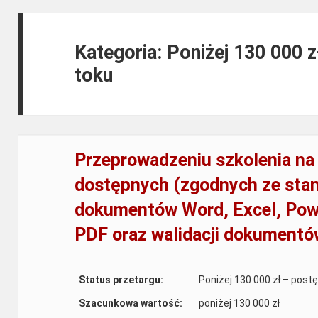
Kategoria: Poniżej 130 000 
toku
Przeprowadzeniu szkolenia na
dostępnych (zgodnych ze sta
dokumentów Word, Excel, Powe
PDF oraz walidacji dokumentó
Status przetargu:
Poniżej 130 000 zł – post
Szacunkowa wartość:
poniżej 130 000 zł