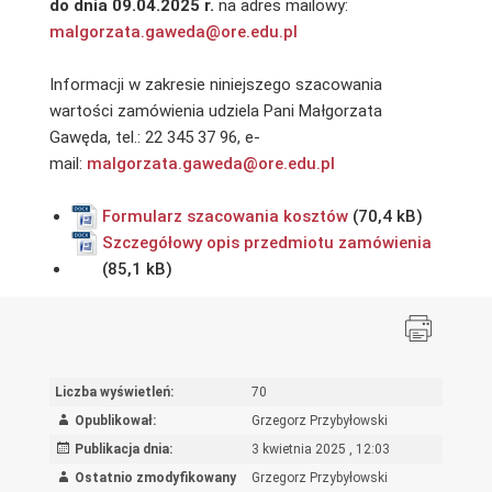
do dnia 09.04.2025 r.
na adres mailowy:
malgorzata.gaweda@ore.edu.pl
Informacji w zakresie niniejszego szacowania
wartości zamówienia udziela Pani Małgorzata
Gawęda, tel.: 22 345 37 96, e-
mail:
malgorzata.gaweda@ore.edu.pl
Formularz szacowania kosztów
Szczegółowy opis przedmiotu zamówienia
Liczba wyświetleń:
70
Opublikował:
Grzegorz Przybyłowski
Publikacja dnia:
3 kwietnia 2025 , 12:03
Ostatnio zmodyfikowany
Grzegorz Przybyłowski