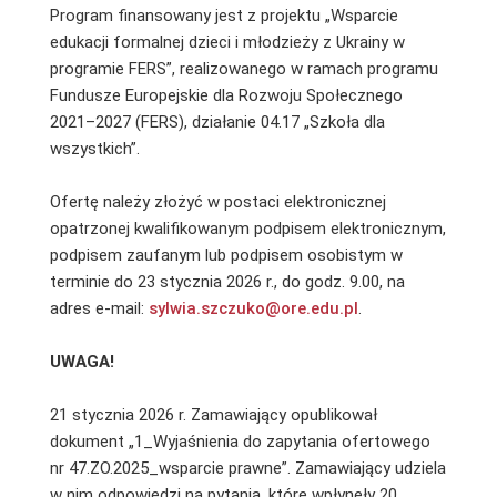
Program finansowany jest z projektu „Wsparcie
edukacji formalnej dzieci i młodzieży z Ukrainy w
programie FERS”, realizowanego w ramach programu
Fundusze Europejskie dla Rozwoju Społecznego
2021–2027 (FERS), działanie 04.17 „Szkoła dla
wszystkich”.
Ofertę należy złożyć w postaci elektronicznej
opatrzonej kwalifikowanym podpisem elektronicznym,
podpisem zaufanym lub podpisem osobistym w
terminie do 23 stycznia 2026 r., do godz. 9.00, na
adres e-mail:
sylwia.szczuko@ore.edu.pl
.
UWAGA!
21 stycznia 2026 r. Zamawiający opublikował
dokument „1_Wyjaśnienia do zapytania ofertowego
nr 47.ZO.2025_wsparcie prawne”. Zamawiający udziela
w nim odpowiedzi na pytania, które wpłynęły 20