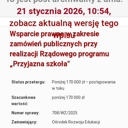
21 stycznia 2026, 10:54,
zobacz aktualną wersję tego
Wsparcie prawne w zakresie
wpisu
zamówień publicznych przy
realizacji Rządowego programu
„Przyjazna szkoła”
Status przetargu:
Poniżej 170 000 zł – postępowania
w toku
Szacunkowa
poniżej 170 000 zł
wartość:
Numer sprawy:
708/WZ/2025
Zamawiający:
Ośrodek Rozwoju Edukacji