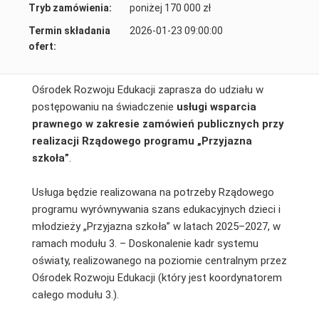
Tryb zamówienia:
poniżej 170 000 zł
Termin składania
2026-01-23 09:00:00
ofert:
Ośrodek Rozwoju Edukacji zaprasza do udziału w
postępowaniu na świadczenie
usługi wsparcia
prawnego w zakresie zamówień publicznych przy
realizacji Rządowego programu „Przyjazna
szkoła”
.
Usługa będzie realizowana na potrzeby Rządowego
programu wyrównywania szans edukacyjnych dzieci i
młodzieży „Przyjazna szkoła” w latach 2025–2027, w
ramach modułu 3. – Doskonalenie kadr systemu
oświaty, realizowanego na poziomie centralnym przez
Ośrodek Rozwoju Edukacji (który jest koordynatorem
całego modułu 3.).