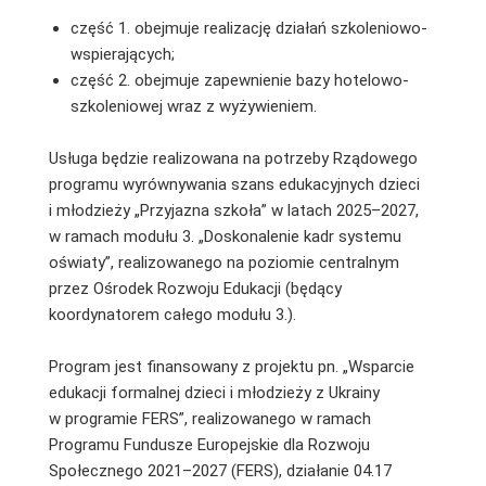
część 1. obejmuje realizację działań szkoleniowo-
wspierających;
część 2. obejmuje zapewnienie bazy hotelowo-
szkoleniowej wraz z wyżywieniem.
Usługa będzie realizowana na potrzeby Rządowego
programu wyrównywania szans edukacyjnych dzieci
i młodzieży „Przyjazna szkoła” w latach 2025–2027,
w ramach modułu 3. „Doskonalenie kadr systemu
oświaty”, realizowanego na poziomie centralnym
przez Ośrodek Rozwoju Edukacji (będący
koordynatorem całego modułu 3.).
Program jest finansowany z projektu pn. „Wsparcie
edukacji formalnej dzieci i młodzieży z Ukrainy
w programie FERS”, realizowanego w ramach
Programu Fundusze Europejskie dla Rozwoju
Społecznego 2021–2027 (FERS), działanie 04.17