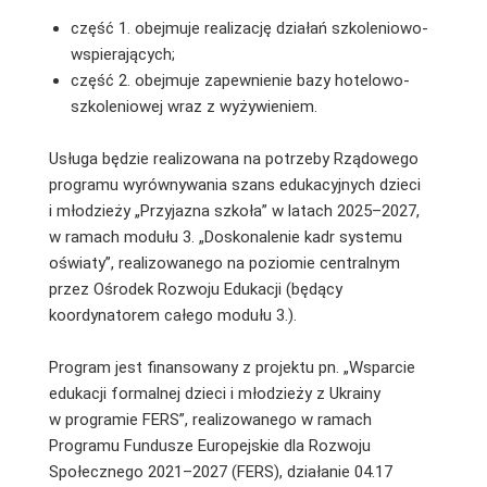
część 1. obejmuje realizację działań szkoleniowo-
wspierających;
część 2. obejmuje zapewnienie bazy hotelowo-
szkoleniowej wraz z wyżywieniem.
Usługa będzie realizowana na potrzeby Rządowego
programu wyrównywania szans edukacyjnych dzieci
i młodzieży „Przyjazna szkoła” w latach 2025–2027,
w ramach modułu 3. „Doskonalenie kadr systemu
oświaty”, realizowanego na poziomie centralnym
przez Ośrodek Rozwoju Edukacji (będący
koordynatorem całego modułu 3.).
Program jest finansowany z projektu pn. „Wsparcie
edukacji formalnej dzieci i młodzieży z Ukrainy
w programie FERS”, realizowanego w ramach
Programu Fundusze Europejskie dla Rozwoju
Społecznego 2021–2027 (FERS), działanie 04.17