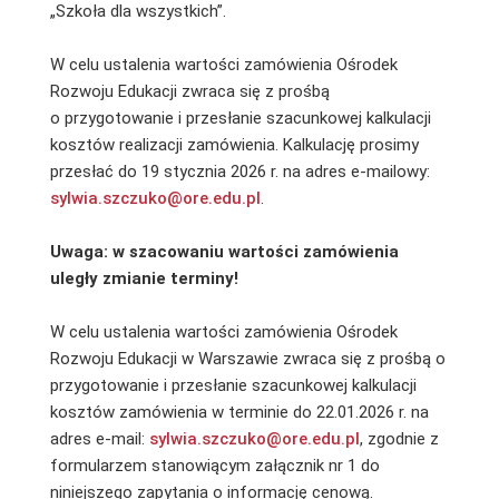
„Szkoła dla wszystkich”.
W celu ustalenia wartości zamówienia Ośrodek
Rozwoju Edukacji zwraca się z prośbą
o przygotowanie i przesłanie szacunkowej kalkulacji
kosztów realizacji zamówienia. Kalkulację prosimy
przesłać do 19 stycznia 2026 r. na adres e-mailowy:
sylwia.szczuko@ore.edu.pl
.
Uwaga: w szacowaniu wartości zamówienia
uległy zmianie terminy!
W celu ustalenia wartości zamówienia Ośrodek
Rozwoju Edukacji w Warszawie zwraca się z prośbą o
przygotowanie i przesłanie szacunkowej kalkulacji
kosztów zamówienia w terminie do 22.01.2026 r. na
adres e-mail:
sylwia.szczuko@ore.edu.pl
, zgodnie z
formularzem stanowiącym załącznik nr 1 do
niniejszego zapytania o informację cenową.