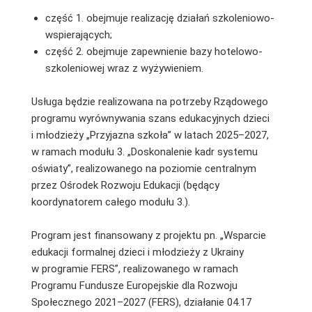
część 1. obejmuje realizację działań szkoleniowo-
wspierających;
część 2. obejmuje zapewnienie bazy hotelowo-
szkoleniowej wraz z wyżywieniem.
Usługa będzie realizowana na potrzeby Rządowego
programu wyrównywania szans edukacyjnych dzieci
i młodzieży „Przyjazna szkoła” w latach 2025–2027,
w ramach modułu 3. „Doskonalenie kadr systemu
oświaty”, realizowanego na poziomie centralnym
przez Ośrodek Rozwoju Edukacji (będący
koordynatorem całego modułu 3.).
Program jest finansowany z projektu pn. „Wsparcie
edukacji formalnej dzieci i młodzieży z Ukrainy
w programie FERS”, realizowanego w ramach
Programu Fundusze Europejskie dla Rozwoju
Społecznego 2021–2027 (FERS), działanie 04.17