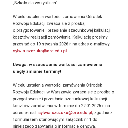
„Szkoła dla wszystkich”.
W celu ustalenia wartości zamówienia Ośrodek
Rozwoju Edukacji zwraca się z prośbą
o przygotowanie i przesłanie szacunkowej kalkulacji
kosztów realizacji zamówienia. Kalkulację prosimy
przesłać do 19 stycznia 2026 r. na adres e-mailowy:
sylwia.szczuko@ore.edu.pl
.
Uwaga: w szacowaniu wartości zamówienia
uległy zmianie terminy!
W celu ustalenia wartości zamówienia Ośrodek
Rozwoju Edukacji w Warszawie zwraca się z prośbą o
przygotowanie i przesłanie szacunkowej kalkulacji
kosztów zamówienia w terminie do 22.01.2026 r. na
adres e-mail:
sylwia.szczuko@ore.edu.pl
, zgodnie z
formularzem stanowiącym załącznik nr 1 do
niniejszego zapytania o informację cenową.