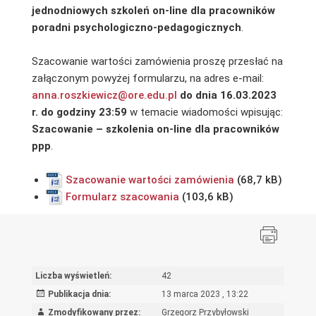
jednodniowych szkoleń on-line dla pracowników
poradni psychologiczno-pedagogicznych
.
Szacowanie wartości zamówienia proszę przesłać na
załączonym powyżej formularzu, na adres e-mail:
anna.roszkiewicz@ore.edu.pl
do
dnia
1
6.03.2023
r. do godziny 23:59
w temacie wiadomości wpisując:
Szacowanie – szkolenia on-line dla
pracowników
ppp
.
Szacowanie wartości zamówienia
Formularz szacowania
Liczba wyświetleń:
42
Publikacja dnia:
13 marca 2023 , 13:22
Zmodyfikowany przez:
Grzegorz Przybyłowski