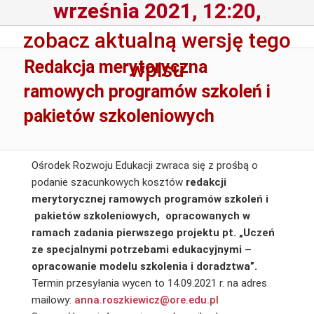
września 2021, 12:20,
zobacz aktualną wersję tego
Redakcja merytoryczna
wpisu
ramowych programów szkoleń i
pakietów szkoleniowych
Ośrodek Rozwoju Edukacji zwraca się z prośbą o
podanie szacunkowych kosztów
redakcji
merytorycznej ramowych programów szkoleń i
pakietów szkoleniowych, opracowanych w
ramach zadania pierwszego projektu pt. „Uczeń
ze specjalnymi potrzebami edukacyjnymi –
opracowanie modelu szkolenia i doradztwa”.
Termin przesyłania wycen to 14.09.2021 r. na adres
mailowy:
anna.roszkiewicz@ore.edu.pl