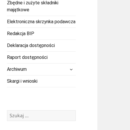
Zbędne i zużyte składniki
majątkowe
Elektroniczna skrzynka podawcza
Redakcja BIP
Deklaracja dostępności
Raport dostępności
rozwiń
Archiwum
menu
potomne
Skargi i wnioski
Szukaj: