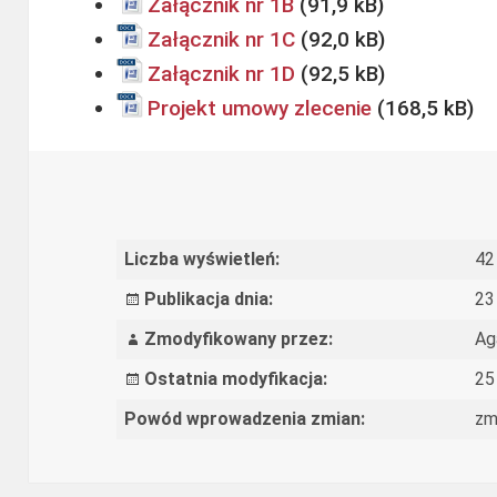
Załącznik nr 1B
Załącznik nr 1C
Załącznik nr 1D
Projekt umowy zlecenie
Liczba wyświetleń:
42
Publikacja dnia:
23
Zmodyfikowany przez:
Ag
Ostatnia modyfikacja:
25
Powód wprowadzenia zmian:
zm