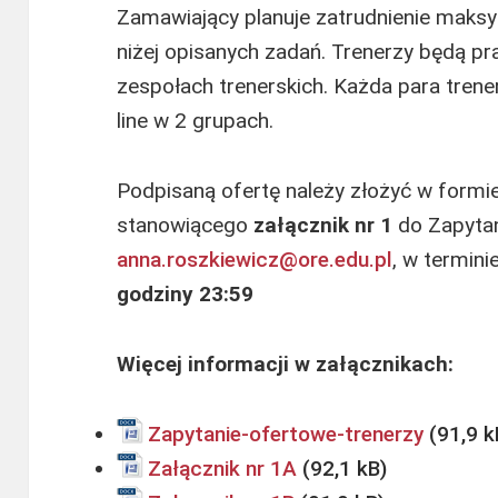
Zamawiający planuje zatrudnienie maks
niżej opisanych zadań. Trenerzy będą 
zespołach trenerskich. Każda para trene
line w 2 grupach.
Podpisaną ofertę należy złożyć w formi
stanowiącego
załącznik nr 1
do Zapytan
anna.roszkiewicz@ore.edu.pl
, w termini
godziny 23:59
Więcej informacji w załącznikach:
Zapytanie-ofertowe-trenerzy
Załącznik nr 1A