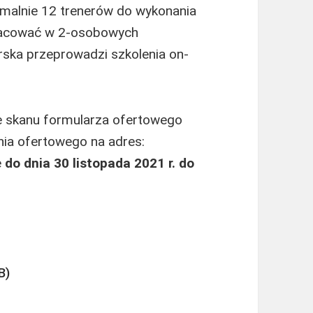
ymalnie 12 trenerów do wykonania
pracować w 2-osobowych
rska przeprowadzi szkolenia on-
e skanu formularza ofertowego
ia ofertowego na adres:
e
do dnia 30 listopada 2021 r. do