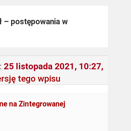
zł – postępowania w
:
25 listopada 2021, 10:27,
rsję tego wpisu
ne na Zintegrowanej