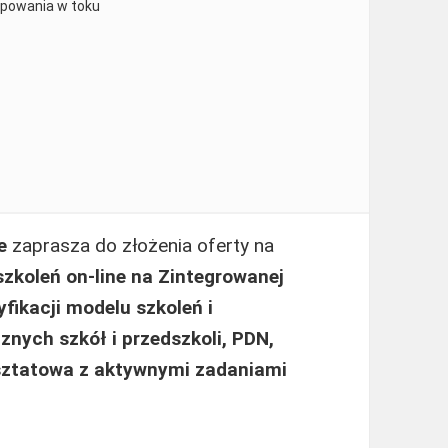
ępowania w toku
ie
zaprasza do złożenia oferty na
zkoleń on-line
na Zintegrowanej
fikacji modelu szkoleń i
nych szkół i przedszkoli, PDN,
rsztatowa z aktywnymi zadaniami