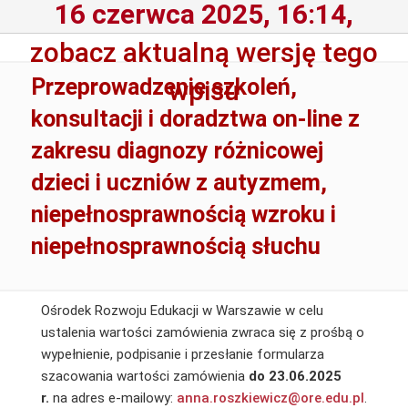
16 czerwca 2025, 16:14,
zobacz aktualną wersję tego
Przeprowadzenie szkoleń,
wpisu
konsultacji i doradztwa on-line z
zakresu diagnozy różnicowej
dzieci i uczniów z autyzmem,
niepełnosprawnością wzroku i
niepełnosprawnością słuchu
Ośrodek Rozwoju Edukacji w Warszawie w celu
ustalenia wartości zamówienia zwraca się z prośbą o
wypełnienie, podpisanie i przesłanie formularza
szacowania wartości zamówienia
do 23.06.2025
r.
na adres e-mailowy:
anna.roszkiewicz@ore.edu.pl
.